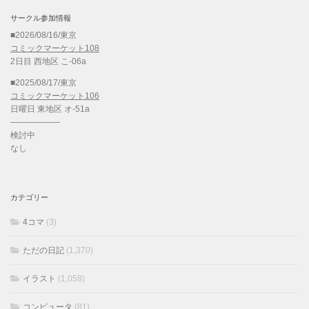
サークル参加情報
■2026/08/16/東京
コミックマーケット108
2日目 西地区 こ-06a
■2025/08/17/東京
コミックマーケット106
日曜日 東地区 オ-51a
——————
検討中
なし
カテゴリー
4コマ
(3)
ただの日記
(1,370)
イラスト
(1,058)
コンピュータ
(81)