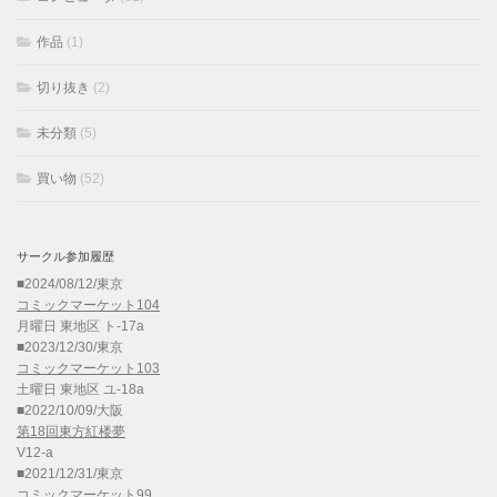
作品
(1)
切り抜き
(2)
未分類
(5)
買い物
(52)
サークル参加履歴
■2024/08/12/東京
コミックマーケット104
月曜日 東地区 ト-17a
■2023/12/30/東京
コミックマーケット103
土曜日 東地区 ユ-18a
■2022/10/09/大阪
第18回東方紅楼夢
V12-a
■2021/12/31/東京
コミックマーケット99