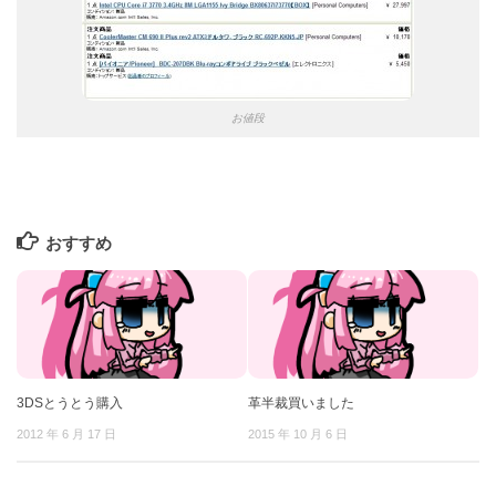
お値段
おすすめ
3DSとうとう購入
革半裁買いました
2012 年 6 月 17 日
2015 年 10 月 6 日