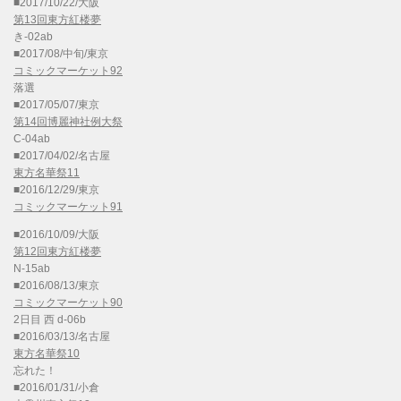
■2017/10/22/大阪
第13回東方紅楼夢
き-02ab
■2017/08/中旬/東京
コミックマーケット92
落選
■2017/05/07/東京
第14回博麗神社例大祭
C-04ab
■2017/04/02/名古屋
東方名華祭11
■2016/12/29/東京
コミックマーケット91
■2016/10/09/大阪
第12回東方紅楼夢
N-15ab
■2016/08/13/東京
コミックマーケット90
2日目 西 d-06b
■2016/03/13/名古屋
東方名華祭10
忘れた！
■2016/01/31/小倉