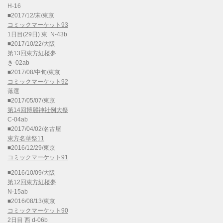
H-16
■2017/12/末/東京
コミックマーケット93
1日目(29日) 東 N-43b
■2017/10/22/大阪
第13回東方紅楼夢
き-02ab
■2017/08/中旬/東京
コミックマーケット92
落選
■2017/05/07/東京
第14回博麗神社例大祭
C-04ab
■2017/04/02/名古屋
東方名華祭11
■2016/12/29/東京
コミックマーケット91
■2016/10/09/大阪
第12回東方紅楼夢
N-15ab
■2016/08/13/東京
コミックマーケット90
2日目 西 d-06b