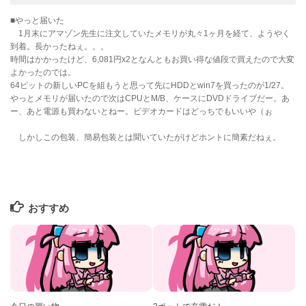
■やっと届いた
1月末にアマゾン先生に注文していたメモリが丸々1ヶ月を経て、ようやく
到着。長かったねぇ。。。
時間はかかったけど、6,081円x2となんともお買い得な値段で買えたので大変
よかったのでは。
64ビットの新しいPCを組もうと思って先にHDDとwin7を買ったのが1/27。
やっとメモリが届いたので次はCPUとM/B、ケースにDVDドライブだー。あ
ー、あと電源も買わないとねー。ビデオカードはどっちでもいいや（ぉ
しかしこの包装、簡易包装とは聞いていたがけどホントに簡素だねぇ。
おすすめ