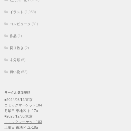
ただの日記
(1,370)
イラスト
(1,058)
コンピュータ
(81)
作品
(1)
切り抜き
(2)
未分類
(5)
買い物
(52)
サークル参加履歴
■2024/08/12/東京
コミックマーケット104
月曜日 東地区 ト-17a
■2023/12/30/東京
コミックマーケット103
土曜日 東地区 ユ-18a