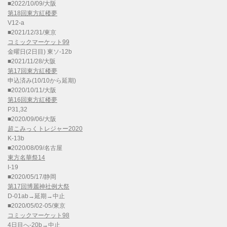
■2022/10/09/大阪
第18回東方紅楼夢
V12-a
■2021/12/31/東京
コミックマーケット99
金曜日(2日目) 東ソ-12b
■2021/11/28/大阪
第17回東方紅楼夢
申込済み(10/10から延期)
■2020/10/11/大阪
第16回東方紅楼夢
P31,32
■2020/09/06/大阪
超こみっくトレジャー2020
K-13b
■2020/08/09/名古屋
東方名華祭14
I-19
■2020/05/17/静岡
第17回博麗神社例大祭
D-01ab→延期→中止
■2020/05/02-05/東京
コミックマーケット98
4日目へ-20b→中止