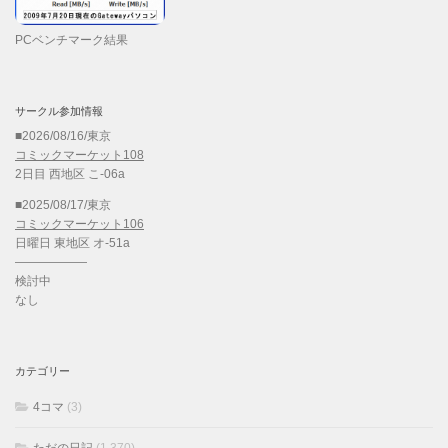
PCベンチマーク結果
サークル参加情報
■2026/08/16/東京
コミックマーケット108
2日目 西地区 こ-06a
■2025/08/17/東京
コミックマーケット106
日曜日 東地区 オ-51a
——————
検討中
なし
カテゴリー
4コマ
(3)