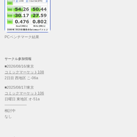
PCベンチマーク結果
サークル参加情報
■2026/08/16/東京
コミックマーケット108
2日目 西地区 こ-06a
■2025/08/17/東京
コミックマーケット106
日曜日 東地区 オ-51a
——————
検討中
なし