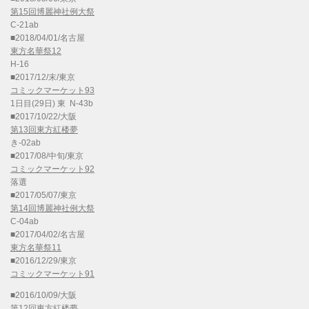
第15回博麗神社例大祭
C-21ab
■2018/04/01/名古屋
東方名華祭12
H-16
■2017/12/末/東京
コミックマーケット93
1日目(29日) 東 N-43b
■2017/10/22/大阪
第13回東方紅楼夢
き-02ab
■2017/08/中旬/東京
コミックマーケット92
落選
■2017/05/07/東京
第14回博麗神社例大祭
C-04ab
■2017/04/02/名古屋
東方名華祭11
■2016/12/29/東京
コミックマーケット91
■2016/10/09/大阪
第12回東方紅楼夢