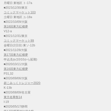
月曜日 東地区 ト-17a
■2023/12/30/東京
コミックマーケット103
土曜日 東地区 ユ-18a
■2022/10/09/大阪
第18回東方紅楼夢
V12-a
■2021/12/31/東京
コミックマーケット99
金曜日(2日目) 東ソ-12b
■2021/11/28/大阪
第17回東方紅楼夢
申込済み(10/10から延期)
■2020/10/11/大阪
第16回東方紅楼夢
P31,32
■2020/09/06/大阪
超こみっくトレジャー2020
K-13b
■2020/08/09/名古屋
東方名華祭14
I-19
■2020/05/17/静岡