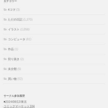
カテゴリー
4コマ
(3)
ただの日記
(1,370)
イラスト
(1,058)
コンピュータ
(81)
作品
(1)
切り抜き
(2)
未分類
(5)
買い物
(52)
サークル参加履歴
■2024/08/12/東京
コミックマーケット104