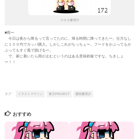
小ネタ魔理沙
■雨ー
今日は夜から降るって言ってたのに、帰る時間に降ってきたー。仕方なし
に１００均でカッパ購入。しかしこれがちっちぇー。フードをかぶってもか
ぶってもすぐ風で脱げるー。
で、家に着いたら雨が止むというのはある意味鉄板ですな。ちきしょ
ー！！
タグ:
イラストマラソン
東方PROJECT
霧雨魔理沙
おすすめ