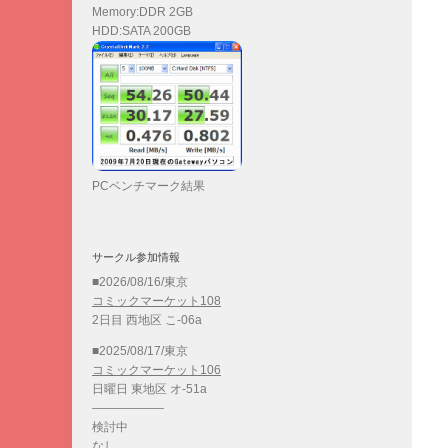
Memory:DDR 2GB
HDD:SATA 200GB
PCベンチマーク結果
サークル参加情報
■2026/08/16/東京
コミックマーケット108
2日目 西地区 こ-06a
■2025/08/17/東京
コミックマーケット106
日曜日 東地区 オ-51a
——————
検討中
なし