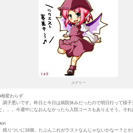
みすちー
■相変わらず
調子悪いです。昨日と今日は病院休みだったので明日行って様子
と。。。今週中になおんなかったら入院コースもありえそう。それ
■on
残りついに16個。たぶんこれがラストなんじゃないかなー？とか