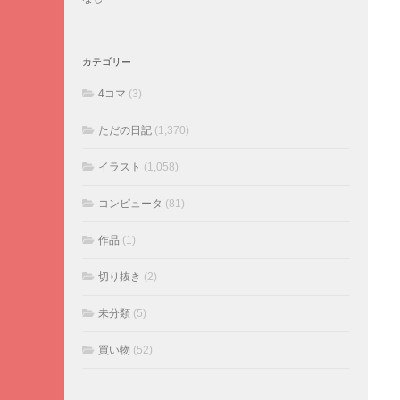
カテゴリー
4コマ
(3)
ただの日記
(1,370)
イラスト
(1,058)
コンピュータ
(81)
作品
(1)
切り抜き
(2)
未分類
(5)
買い物
(52)