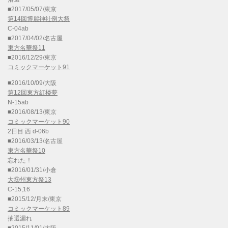
■2017/05/07/東京
第14回博麗神社例大祭
C-04ab
■2017/04/02/名古屋
東方名華祭11
■2016/12/29/東京
コミックマーケット91
■2016/10/09/大阪
第12回東方紅楼夢
N-15ab
■2016/08/13/東京
コミックマーケット90
2日目 西 d-06b
■2016/03/13/名古屋
東方名華祭10
忘れた！
■2016/01/31/小倉
大⑨州東方祭13
C-15,16
■2015/12/月末/東京
コミックマーケット89
抽選漏れ