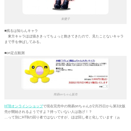
朱鷺子
■残るは知らんキャラ
東方キャラほぼ描ききってちょっと飽きてきたので、見たことないキャラ
まで手を伸ばしてみる。
■on定点観測
簡易onちゃん販売
HTBオンラインショップ
で現在完売中の簡易onちゃんが2月25日から第3次販
売が開始されるようですよ？持っていない人は急げ！？
…って別にHTBの回り者ではないですが、ほぼ回し者と化しています（ぉ