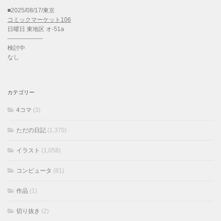
■2025/08/17/東京
コミックマーケット106
日曜日 東地区 オ-51a
——————
検討中
なし
カテゴリー
4コマ
(3)
ただの日記
(1,370)
イラスト
(1,058)
コンピュータ
(81)
作品
(1)
切り抜き
(2)