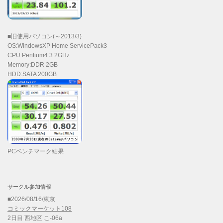
■旧使用パソコン(～2013/3)
OS:WindowsXP Home ServicePack3
CPU:Pentium4 3.2GHz
Memory:DDR 2GB
HDD:SATA 200GB
PCベンチマーク結果
サークル参加情報
■2026/08/16/東京
コミックマーケット108
2日目 西地区 こ-06a