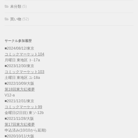
未分類
(5)
買い物
(52)
サークル参加履歴
■2024/08/12/東京
コミックマーケット104
月曜日 東地区 ト-17a
■2023/12/30/東京
コミックマーケット103
土曜日 東地区 ユ-18a
■2022/10/09/大阪
第18回東方紅楼夢
V12-a
■2021/12/31/東京
コミックマーケット99
金曜日(2日目) 東ソ-12b
■2021/11/28/大阪
第17回東方紅楼夢
申込済み(10/10から延期)
■2020/10/11/大阪