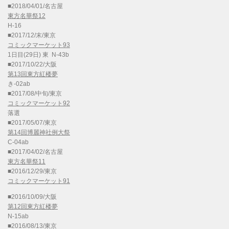
■2018/04/01/名古屋
東方名華祭12
H-16
■2017/12/末/東京
コミックマーケット93
1日目(29日) 東 N-43b
■2017/10/22/大阪
第13回東方紅楼夢
き-02ab
■2017/08/中旬/東京
コミックマーケット92
落選
■2017/05/07/東京
第14回博麗神社例大祭
C-04ab
■2017/04/02/名古屋
東方名華祭11
■2016/12/29/東京
コミックマーケット91
■2016/10/09/大阪
第12回東方紅楼夢
N-15ab
■2016/08/13/東京