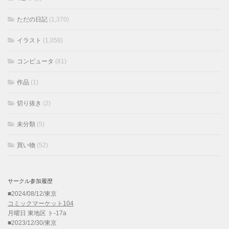
ただの日記
(1,370)
イラスト
(1,058)
コンピュータ
(81)
作品
(1)
切り抜き
(2)
未分類
(5)
買い物
(52)
サークル参加履歴
■2024/08/12/東京
コミックマーケット104
月曜日 東地区 ト-17a
■2023/12/30/東京