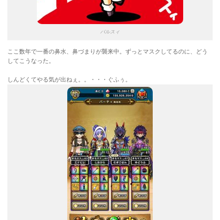
パルスィ
ここ数年で一番の鼻水、鼻づまりが襲来中。ずっとマスクしてるのに、どう
してこうなった。
しんどくてやる気が出ねぇ。。・・・ぐふぅ。