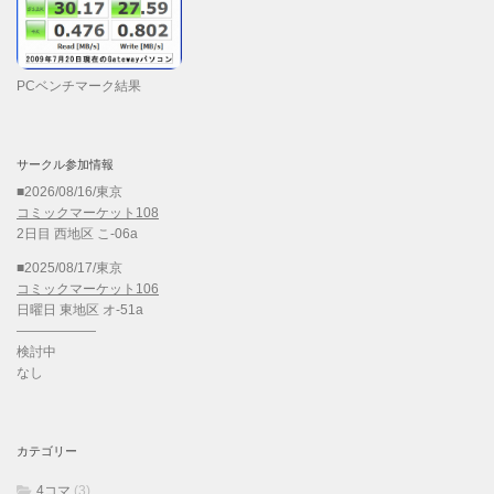
PCベンチマーク結果
サークル参加情報
■2026/08/16/東京
コミックマーケット108
2日目 西地区 こ-06a
■2025/08/17/東京
コミックマーケット106
日曜日 東地区 オ-51a
——————
検討中
なし
カテゴリー
4コマ
(3)