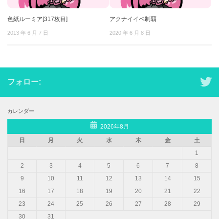
色紙ルーミア[317枚目]
アクナイイベ制覇
2013 年 6 月 7 日
2020 年 6 月 8 日
フォロー:
カレンダー
2026年8月
日
月
火
水
木
金
土
1
2
3
4
5
6
7
8
9
10
11
12
13
14
15
16
17
18
19
20
21
22
23
24
25
26
27
28
29
30
31