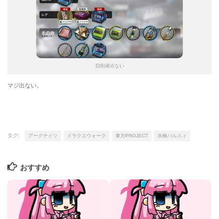
切削液出ない
マジ出ない。
タグ:
アークナイツ
ドラクエウォーク
東方PROJECT
水橋パルスィ
おすすめ