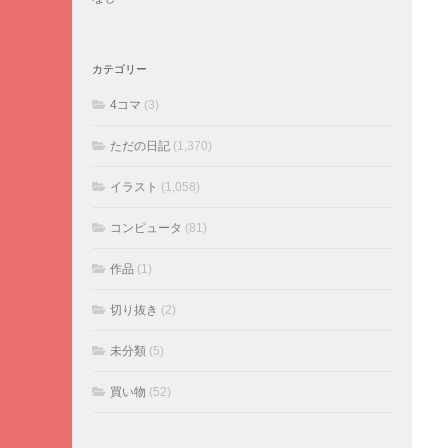
カテゴリー
4コマ
(3)
ただの日記
(1,370)
イラスト
(1,058)
コンピュータ
(81)
作品
(1)
切り抜き
(2)
未分類
(5)
買い物
(52)