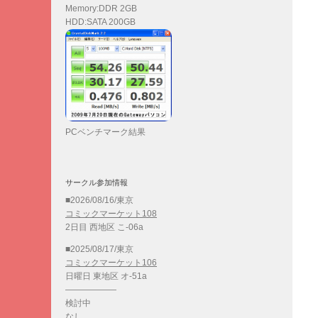
Memory:DDR 2GB
HDD:SATA 200GB
PCベンチマーク結果
サークル参加情報
■2026/08/16/東京
コミックマーケット108
2日目 西地区 こ-06a
■2025/08/17/東京
コミックマーケット106
日曜日 東地区 オ-51a
——————
検討中
なし