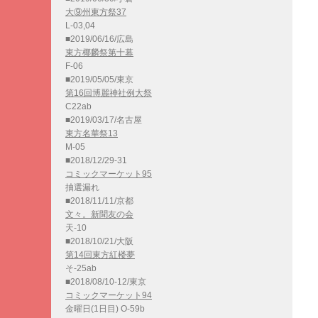
大⑨州東方祭37
L-03,04
■2019/06/16/広島
東方椰麟祭第十幕
F-06
■2019/05/05/東京
第16回博麗神社例大祭
C22ab
■2019/03/17/名古屋
東方名華祭13
M-05
■2018/12/29-31
コミックマーケット95
抽選漏れ
■2018/11/11/京都
文々。新聞友の会
天-10
■2018/10/21/大阪
第14回東方紅楼夢
そ-25ab
■2018/08/10-12/東京
コミックマーケット94
金曜日(1日目) O-59b