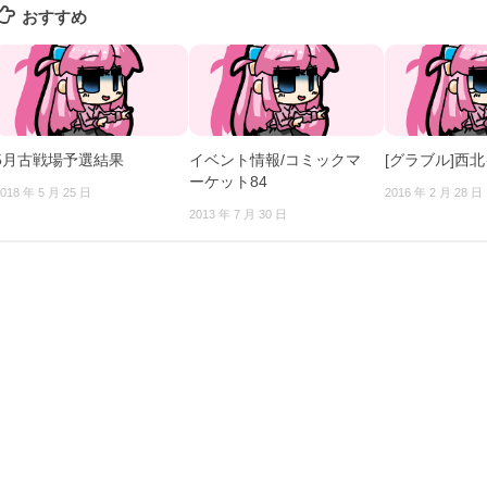
おすすめ
5月古戦場予選結果
イベント情報/コミックマ
[グラブル]西
ーケット84
018 年 5 月 25 日
2016 年 2 月 28 日
2013 年 7 月 30 日