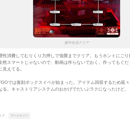
獄中生活クリア
理性消費してむりくり力押しで強襲までクリア。もうホントにごり
全然スマートじゃないので、動画は作らないでおく。作ってもぐだ
に見えてる。
FGOでは復刻ボックスイベが始まった。アイテム回収するため延
なる。キャストリアシステムのおかげでだいぶラクになったけど。
タグ:
アークナイツ