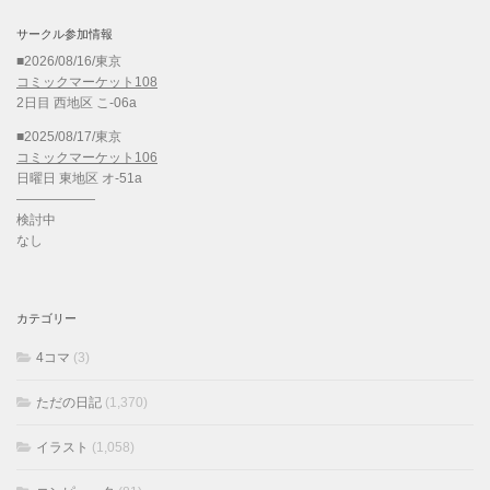
サークル参加情報
■2026/08/16/東京
コミックマーケット108
2日目 西地区 こ-06a
■2025/08/17/東京
コミックマーケット106
日曜日 東地区 オ-51a
——————
検討中
なし
カテゴリー
4コマ
(3)
ただの日記
(1,370)
イラスト
(1,058)