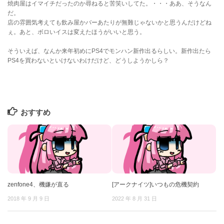
焼肉屋はイマイチだったのか尋ねると苦笑いしてた。・・・ああ、そうなん
だ。
店の雰囲気考えても飲み屋かバーあたりが無難じゃないかと思うんだけどね
ぇ。あと、ボロいイスは変えたほうがいいと思う。
そういえば、なんか来年初めにPS4でモンハン新作出るらしい。新作出たら
PS4を買わないといけないわけだけど、どうしようかしら？
おすすめ
zenfone4、機嫌が直る
[アークナイツ]いつもの危機契約
2018 年 9 月 9 日
2022 年 8 月 31 日