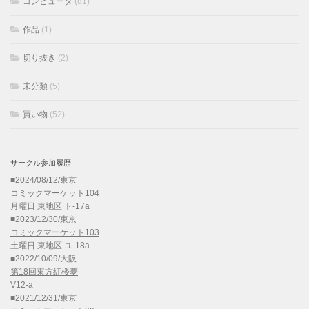
コンピュータ
(81)
作品
(1)
切り抜き
(2)
未分類
(5)
買い物
(52)
サークル参加履歴
■2024/08/12/東京
コミックマーケット104
月曜日 東地区 ト-17a
■2023/12/30/東京
コミックマーケット103
土曜日 東地区 ユ-18a
■2022/10/09/大阪
第18回東方紅楼夢
V12-a
■2021/12/31/東京