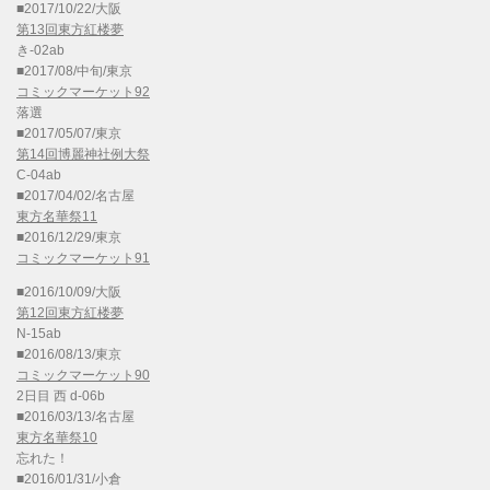
■2017/10/22/大阪
第13回東方紅楼夢
き-02ab
■2017/08/中旬/東京
コミックマーケット92
落選
■2017/05/07/東京
第14回博麗神社例大祭
C-04ab
■2017/04/02/名古屋
東方名華祭11
■2016/12/29/東京
コミックマーケット91
■2016/10/09/大阪
第12回東方紅楼夢
N-15ab
■2016/08/13/東京
コミックマーケット90
2日目 西 d-06b
■2016/03/13/名古屋
東方名華祭10
忘れた！
■2016/01/31/小倉