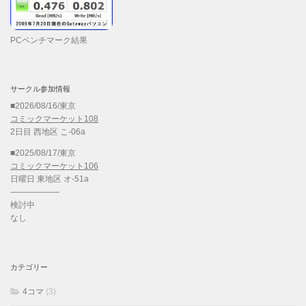
PCベンチマーク結果
サークル参加情報
■2026/08/16/東京
コミックマーケット108
2日目 西地区 こ-06a
■2025/08/17/東京
コミックマーケット106
日曜日 東地区 オ-51a
——————
検討中
なし
カテゴリー
4コマ
(3)