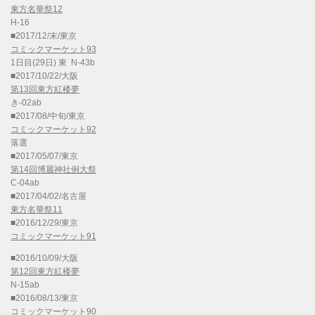
東方名華祭12
H-16
■2017/12/末/東京
コミックマーケット93
1日目(29日) 東 N-43b
■2017/10/22/大阪
第13回東方紅楼夢
き-02ab
■2017/08/中旬/東京
コミックマーケット92
落選
■2017/05/07/東京
第14回博麗神社例大祭
C-04ab
■2017/04/02/名古屋
東方名華祭11
■2016/12/29/東京
コミックマーケット91
■2016/10/09/大阪
第12回東方紅楼夢
N-15ab
■2016/08/13/東京
コミックマーケット90