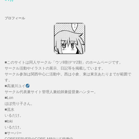
プロフィール
■このサイトは同人サークル「ウソ8割デマ2割」のホームページです。
サークル活動やイラストの展示、日記等を掲載しています。
サークル参加は関西中心に活動中。西は小倉、東は東京あたりまでが範囲で
す。
■高瀬川ユイ
サークル代表兼サイト管理人兼絵師兼提督兼ハンター。
■Lon
ほぼ売り子さん。
■流水
いるだけ。
■toki
いるだけ。
■サーバー