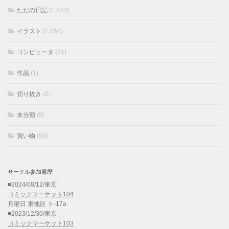
ただの日記
(1,370)
イラスト
(1,058)
コンピュータ
(81)
作品
(1)
切り抜き
(2)
未分類
(5)
買い物
(52)
サークル参加履歴
■2024/08/12/東京
コミックマーケット104
月曜日 東地区 ト-17a
■2023/12/30/東京
コミックマーケット103