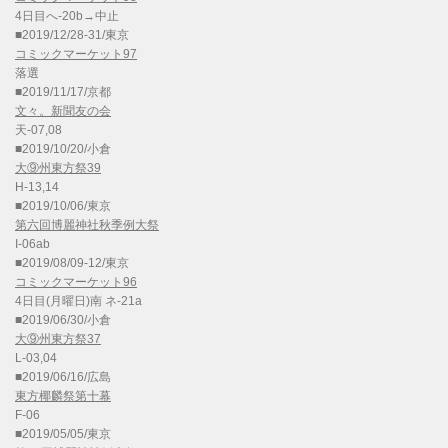
4日目へ-20b→中止
■2019/12/28-31/東京
コミックマーケット97
落選
■2019/11/17/京都
文々。新聞友の会
天-07,08
■2019/10/20/小倉
大⑨州東方祭39
H-13,14
■2019/10/06/東京
第六回博麗神社秋季例大祭
I-06ab
■2019/08/09-12/東京
コミックマーケット96
4日目(月曜日)南 ネ-21a
■2019/06/30/小倉
大⑨州東方祭37
L-03,04
■2019/06/16/広島
東方椰麟祭第十幕
F-06
■2019/05/05/東京