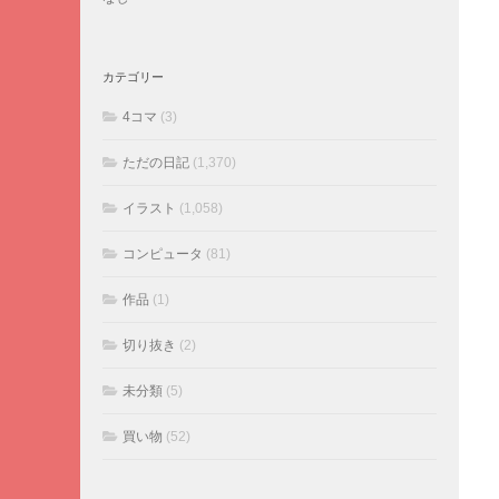
カテゴリー
4コマ
(3)
ただの日記
(1,370)
イラスト
(1,058)
コンピュータ
(81)
作品
(1)
切り抜き
(2)
未分類
(5)
買い物
(52)