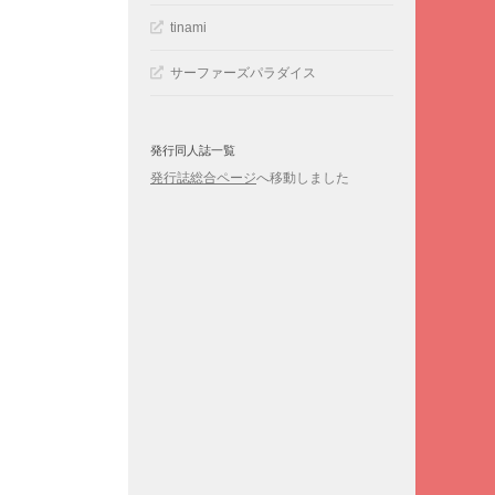
tinami
サーファーズパラダイス
発行同人誌一覧
発行誌総合ページ
へ移動しました