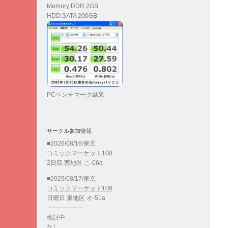
Memory:DDR 2GB
HDD:SATA 200GB
PCベンチマーク結果
サークル参加情報
■2026/08/16/東京
コミックマーケット108
2日目 西地区 こ-06a
■2025/08/17/東京
コミックマーケット106
日曜日 東地区 オ-51a
——————
検討中
なし