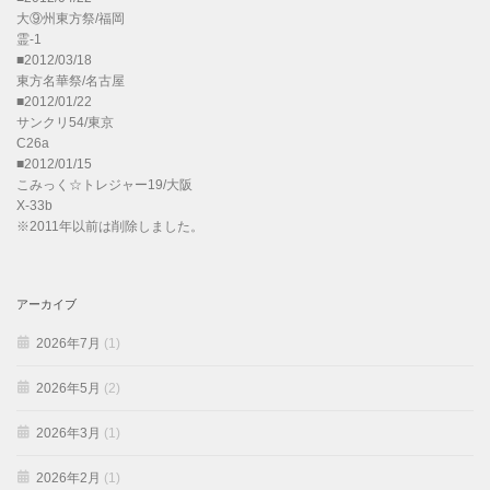
大⑨州東方祭/福岡
霊-1
■2012/03/18
東方名華祭/名古屋
■2012/01/22
サンクリ54/東京
C26a
■2012/01/15
こみっく☆トレジャー19/大阪
X-33b
※2011年以前は削除しました。
アーカイブ
2026年7月
(1)
2026年5月
(2)
2026年3月
(1)
2026年2月
(1)