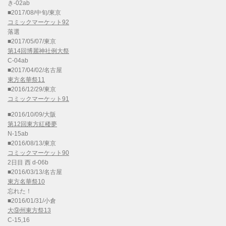
き-02ab
■2017/08/中旬/東京
コミックマーケット92
落選
■2017/05/07/東京
第14回博麗神社例大祭
C-04ab
■2017/04/02/名古屋
東方名華祭11
■2016/12/29/東京
コミックマーケット91
■2016/10/09/大阪
第12回東方紅楼夢
N-15ab
■2016/08/13/東京
コミックマーケット90
2日目 西 d-06b
■2016/03/13/名古屋
東方名華祭10
忘れた！
■2016/01/31/小倉
大⑨州東方祭13
C-15,16