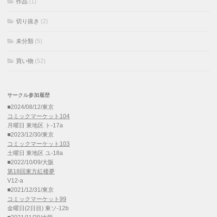
作品
(1)
切り抜き
(2)
未分類
(5)
買い物
(52)
サークル参加履歴
■2024/08/12/東京
コミックマーケット104
月曜日 東地区 ト-17a
■2023/12/30/東京
コミックマーケット103
土曜日 東地区 ユ-18a
■2022/10/09/大阪
第18回東方紅楼夢
V12-a
■2021/12/31/東京
コミックマーケット99
金曜日(2日目) 東ソ-12b