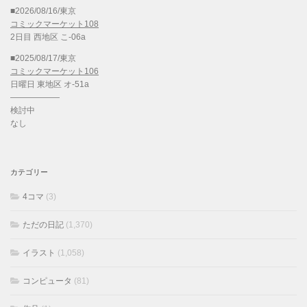
■2026/08/16/東京
コミックマーケット108
2日目 西地区 こ-06a
■2025/08/17/東京
コミックマーケット106
日曜日 東地区 オ-51a
——————
検討中
なし
カテゴリー
4コマ
(3)
ただの日記
(1,370)
イラスト
(1,058)
コンピュータ
(81)