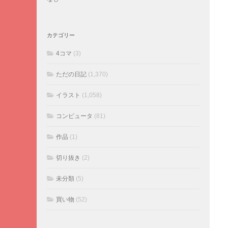
カテゴリー
4コマ
(3)
ただの日記
(1,370)
イラスト
(1,058)
コンピュータ
(81)
作品
(1)
切り抜き
(2)
未分類
(5)
買い物
(52)