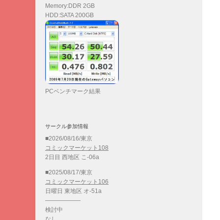
Memory:DDR 2GB
HDD:SATA 200GB
PCベンチマーク結果
サークル参加情報
■2026/08/16/東京
コミックマーケット108
2日目 西地区 こ-06a
■2025/08/17/東京
コミックマーケット106
日曜日 東地区 オ-51a
——————
検討中
なし