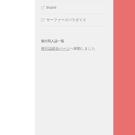
tinami
サーファーズパラダイス
発行同人誌一覧
発行誌総合ページ
へ移動しました