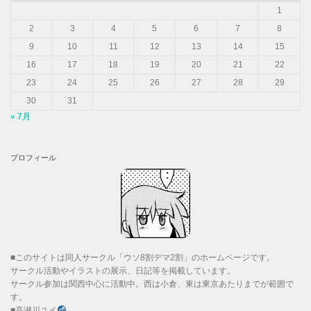
1
2
3
4
5
6
7
8
9
10
11
12
13
14
15
16
17
18
19
20
21
22
23
24
25
26
27
28
29
30
31
« 7月
プロフィール
■このサイトは同人サークル「ウソ8割デマ2割」のホームページです。
サークル活動やイラストの展示、日記等を掲載しています。
サークル参加は関西中心に活動中。西は小倉、東は東京あたりまでが範囲で
す。
■高瀬川ユイ