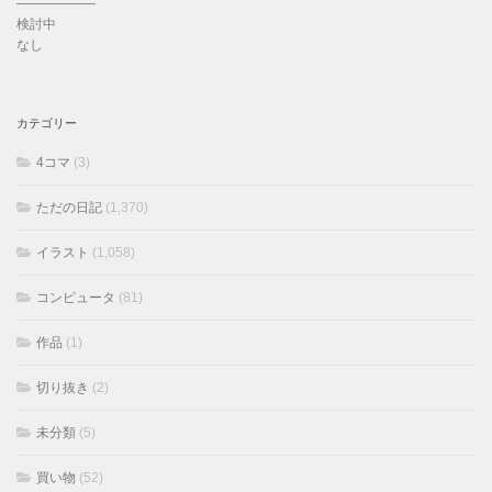
——————
検討中
なし
カテゴリー
4コマ
(3)
ただの日記
(1,370)
イラスト
(1,058)
コンピュータ
(81)
作品
(1)
切り抜き
(2)
未分類
(5)
買い物
(52)