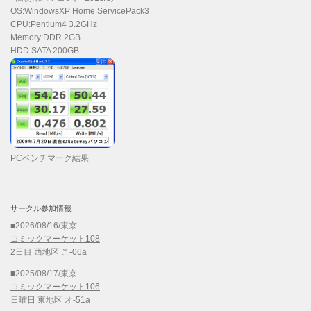
OS:WindowsXP Home ServicePack3
CPU:Pentium4 3.2GHz
Memory:DDR 2GB
HDD:SATA 200GB
PCベンチマーク結果
サークル参加情報
■2026/08/16/東京
コミックマーケット108
2日目 西地区 こ-06a
■2025/08/17/東京
コミックマーケット106
日曜日 東地区 オ-51a