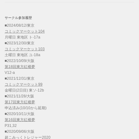
サークル参加履歴
■2024/08/12/東京
コミックマーケット104
月曜日 東地区 ト-17a
■2023/12/30/東京
コミックマーケット103
土曜日 東地区 ユ-18a
■2022/10/09/大阪
第18回東方紅楼夢
V12-a
■2021/12/31/東京
コミックマーケット99
金曜日(2日目) 東ソ-12b
■2021/11/28/大阪
第17回東方紅楼夢
申込済み(10/10から延期)
■2020/10/11/大阪
第16回東方紅楼夢
P31,32
■2020/09/06/大阪
超こみっくトレジャー2020