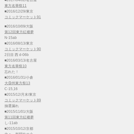
東方名華祭11
■2016/12/29/東京
コミックマーケット91
■2016/10/09/大阪
第12回東方紅楼夢
N-15ab
■2016/08/13/東京
コミックマーケット90
2日目 西 d-06b
■2016/03/13/名古屋
東方名華祭10
忘れた！
■2016/01/31/小倉
大⑨州東方祭13
C-15,16
■2015/12/月末/東京
コミックマーケット89
抽選漏れ
■2015/11/01/大阪
第11回東方紅楼夢
し-11ab
■2015/10/12/京都