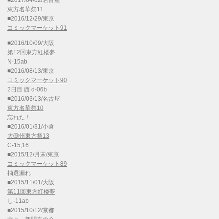
東方名華祭11
■2016/12/29/東京
コミックマーケット91
■2016/10/09/大阪
第12回東方紅楼夢
N-15ab
■2016/08/13/東京
コミックマーケット90
2日目 西 d-06b
■2016/03/13/名古屋
東方名華祭10
忘れた！
■2016/01/31/小倉
大⑨州東方祭13
C-15,16
■2015/12/月末/東京
コミックマーケット89
抽選漏れ
■2015/11/01/大阪
第11回東方紅楼夢
し-11ab
■2015/10/12/京都