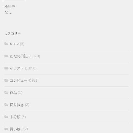
——————
検討中
なし
カテゴリー
4コマ
(3)
ただの日記
(1,370)
イラスト
(1,058)
コンピュータ
(81)
作品
(1)
切り抜き
(2)
未分類
(5)
買い物
(52)