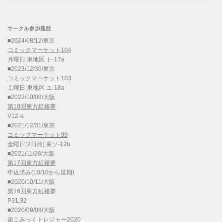
サークル参加履歴
■2024/08/12/東京
コミックマーケット104
月曜日 東地区 ト-17a
■2023/12/30/東京
コミックマーケット103
土曜日 東地区 ユ-18a
■2022/10/09/大阪
第18回東方紅楼夢
V12-a
■2021/12/31/東京
コミックマーケット99
金曜日(2日目) 東ソ-12b
■2021/11/28/大阪
第17回東方紅楼夢
申込済み(10/10から延期)
■2020/10/11/大阪
第16回東方紅楼夢
P31,32
■2020/09/06/大阪
超こみっくトレジャー2020