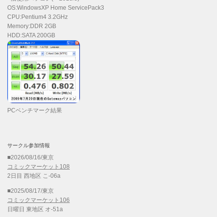
OS:WindowsXP Home ServicePack3
CPU:Pentium4 3.2GHz
Memory:DDR 2GB
HDD:SATA 200GB
PCベンチマーク結果
サークル参加情報
■2026/08/16/東京
コミックマーケット108
2日目 西地区 こ-06a
■2025/08/17/東京
コミックマーケット106
日曜日 東地区 オ-51a