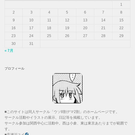
1
2
3
4
5
6
7
8
9
10
11
12
13
14
15
16
17
18
19
20
21
22
23
24
25
26
27
28
29
30
31
« 7月
プロフィール
■このサイトは同人サークル「ウソ8割デマ2割」のホームページです。
サークル活動やイラストの展示、日記等を掲載しています。
サークル参加は関西中心に活動中。西は小倉、東は東京あたりまでが範囲で
す。
■高瀬川ユイ