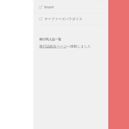
tinami
サーファーズパラダイス
発行同人誌一覧
発行誌総合ページ
へ移動しました