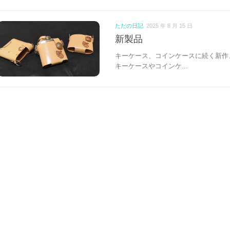
ただの日記
2025 年 8 月 15 日
新製品
キーケース、コインケースに続く新作
キーケースやコインケ...