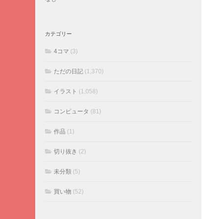
カテゴリー
4コマ
(3)
ただの日記
(1,370)
イラスト
(1,058)
コンピュータ
(81)
作品
(1)
切り抜き
(2)
未分類
(5)
買い物
(52)