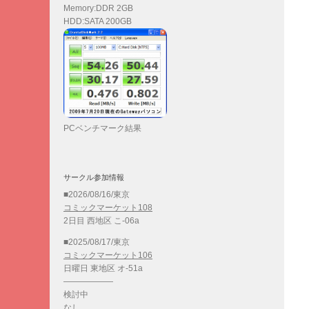
Memory:DDR 2GB
HDD:SATA 200GB
PCベンチマーク結果
サークル参加情報
■2026/08/16/東京
コミックマーケット108
2日目 西地区 こ-06a
■2025/08/17/東京
コミックマーケット106
日曜日 東地区 オ-51a
——————
検討中
なし