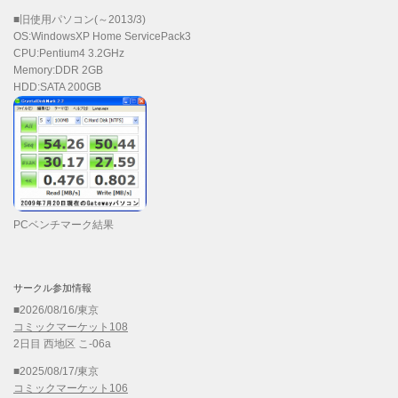
■旧使用パソコン(～2013/3)
OS:WindowsXP Home ServicePack3
CPU:Pentium4 3.2GHz
Memory:DDR 2GB
HDD:SATA 200GB
PCベンチマーク結果
サークル参加情報
■2026/08/16/東京
コミックマーケット108
2日目 西地区 こ-06a
■2025/08/17/東京
コミックマーケット106