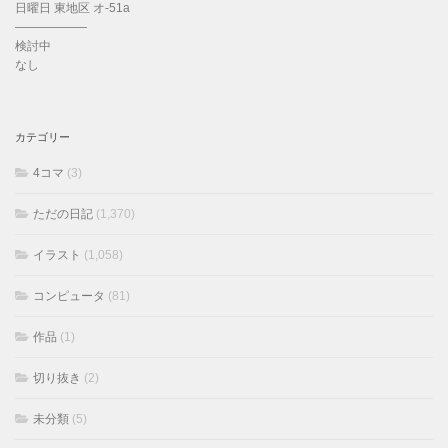
日曜日 東地区 オ-51a
——————
検討中
なし
カテゴリー
4コマ
(3)
ただの日記
(1,370)
イラスト
(1,058)
コンピュータ
(81)
作品
(1)
切り抜き
(2)
未分類
(5)