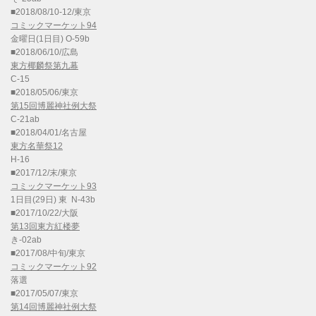
■2018/08/10-12/東京
コミックマーケット94
金曜日(1日目) O-59b
■2018/06/10/広島
東方椰麟祭第九幕
C-15
■2018/05/06/東京
第15回博麗神社例大祭
C-21ab
■2018/04/01/名古屋
東方名華祭12
H-16
■2017/12/末/東京
コミックマーケット93
1日目(29日) 東 N-43b
■2017/10/22/大阪
第13回東方紅楼夢
き-02ab
■2017/08/中旬/東京
コミックマーケット92
落選
■2017/05/07/東京
第14回博麗神社例大祭