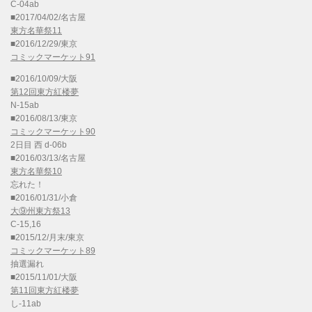
C-04ab
■2017/04/02/名古屋
東方名華祭11
■2016/12/29/東京
コミックマーケット91
■2016/10/09/大阪
第12回東方紅楼夢
N-15ab
■2016/08/13/東京
コミックマーケット90
2日目 西 d-06b
■2016/03/13/名古屋
東方名華祭10
忘れた！
■2016/01/31/小倉
大⑨州東方祭13
C-15,16
■2015/12/月末/東京
コミックマーケット89
抽選漏れ
■2015/11/01/大阪
第11回東方紅楼夢
し-11ab