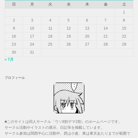
日
月
火
水
木
金
土
1
2
3
4
5
6
7
8
9
10
11
12
13
14
15
16
17
18
19
20
21
22
23
24
25
26
27
28
29
30
31
« 7月
プロフィール
■このサイトは同人サークル「ウソ8割デマ2割」のホームページです。
サークル活動やイラストの展示、日記等を掲載しています。
サークル参加は関西中心に活動中。西は小倉、東は東京あたりまでが範囲で