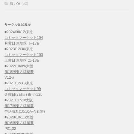
買い物
(52)
サークル参加履歴
■2024/08/12/東京
コミックマーケット104
月曜日 東地区 ト-17a
■2023/12/30/東京
コミックマーケット103
土曜日 東地区 ユ-18a
■2022/10/09/大阪
第18回東方紅楼夢
V12-a
■2021/12/31/東京
コミックマーケット99
金曜日(2日目) 東ソ-12b
■2021/11/28/大阪
第17回東方紅楼夢
申込済み(10/10から延期)
■2020/10/11/大阪
第16回東方紅楼夢
P31,32