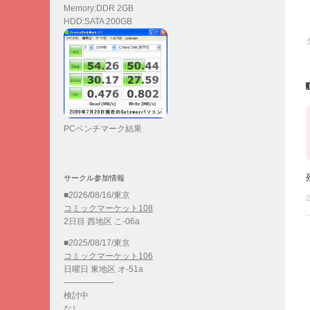
Memory:DDR 2GB
HDD:SATA 200GB
PCベンチマーク結果
サークル参加情報
■2026/08/16/東京
2
コミックマーケット108
2日目 西地区 こ-06a
■2025/08/17/東京
コミックマーケット106
日曜日 東地区 オ-51a
——————
検討中
なし