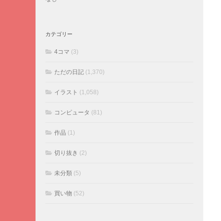
カテゴリー
4コマ
(3)
ただの日記
(1,370)
イラスト
(1,058)
コンピュータ
(81)
作品
(1)
切り抜き
(2)
未分類
(5)
買い物
(52)