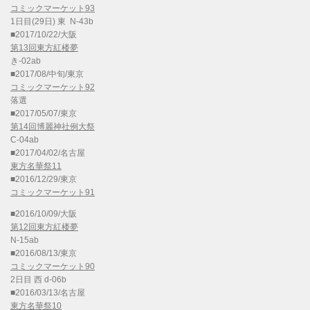
コミックマーケット93
1日目(29日) 東 N-43b
■2017/10/22/大阪
第13回東方紅楼夢
き-02ab
■2017/08/中旬/東京
コミックマーケット92
落選
■2017/05/07/東京
第14回博麗神社例大祭
C-04ab
■2017/04/02/名古屋
東方名華祭11
■2016/12/29/東京
コミックマーケット91
■2016/10/09/大阪
第12回東方紅楼夢
N-15ab
■2016/08/13/東京
コミックマーケット90
2日目 西 d-06b
■2016/03/13/名古屋
東方名華祭10