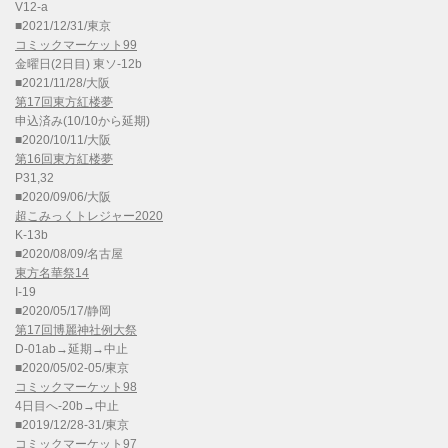
V12-a
■2021/12/31/東京
コミックマーケット99
金曜日(2日目) 東ソ-12b
■2021/11/28/大阪
第17回東方紅楼夢
申込済み(10/10から延期)
■2020/10/11/大阪
第16回東方紅楼夢
P31,32
■2020/09/06/大阪
超こみっくトレジャー2020
K-13b
■2020/08/09/名古屋
東方名華祭14
I-19
■2020/05/17/静岡
第17回博麗神社例大祭
D-01ab→延期→中止
■2020/05/02-05/東京
コミックマーケット98
4日目へ-20b→中止
■2019/12/28-31/東京
コミックマーケット97