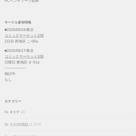
PCベンチマーク結果
サークル参加情報
■2026/08/16/東京
コミックマーケット108
2日目 西地区 こ-06a
■2025/08/17/東京
コミックマーケット106
日曜日 東地区 オ-51a
——————
検討中
なし
カテゴリー
4コマ
(3)
ただの日記
(1,370)