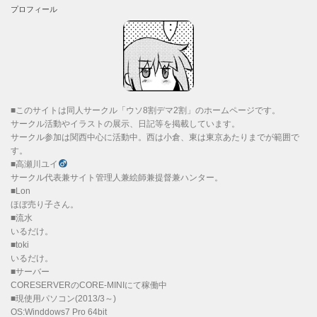
プロフィール
■このサイトは同人サークル「ウソ8割デマ2割」のホームページです。
サークル活動やイラストの展示、日記等を掲載しています。
サークル参加は関西中心に活動中。西は小倉、東は東京あたりまでが範囲で
す。
■高瀬川ユイ
サークル代表兼サイト管理人兼絵師兼提督兼ハンター。
■Lon
ほぼ売り子さん。
■流水
いるだけ。
■toki
いるだけ。
■サーバー
CORESERVERのCORE-MINIにて稼働中
■現使用パソコン(2013/3～)
OS:Winddows7 Pro 64bit