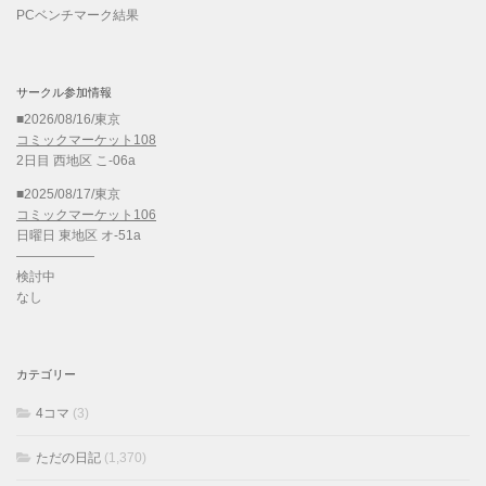
PCベンチマーク結果
サークル参加情報
■2026/08/16/東京
コミックマーケット108
2日目 西地区 こ-06a
■2025/08/17/東京
コミックマーケット106
日曜日 東地区 オ-51a
——————
検討中
なし
カテゴリー
4コマ
(3)
ただの日記
(1,370)