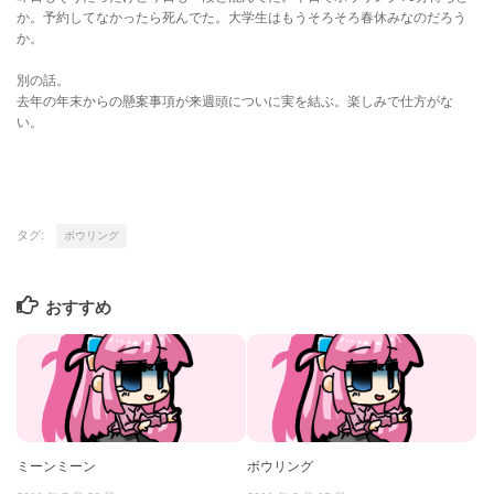
か。予約してなかったら死んでた。大学生はもうそろそろ春休みなのだろう
か。
別の話。
去年の年末からの懸案事項が来週頭についに実を結ぶ。楽しみで仕方がな
い。
タグ:
ボウリング
おすすめ
ミーンミーン
ボウリング