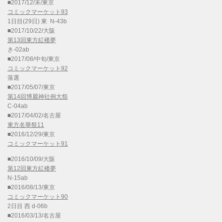
■2017/12/末/東京
コミックマーケット93
1日目(29日) 東 N-43b
■2017/10/22/大阪
第13回東方紅楼夢
き-02ab
■2017/08/中旬/東京
コミックマーケット92
落選
■2017/05/07/東京
第14回博麗神社例大祭
C-04ab
■2017/04/02/名古屋
東方名華祭11
■2016/12/29/東京
コミックマーケット91
■2016/10/09/大阪
第12回東方紅楼夢
N-15ab
■2016/08/13/東京
コミックマーケット90
2日目 西 d-06b
■2016/03/13/名古屋