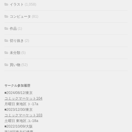
イラスト
(1,058)
コンピュータ
(81)
作品
(1)
切り抜き
(2)
未分類
(5)
買い物
(52)
サークル参加履歴
■2024/08/12/東京
コミックマーケット104
月曜日 東地区 ト-17a
■2023/12/30/東京
コミックマーケット103
土曜日 東地区 ユ-18a
■2022/10/09/大阪