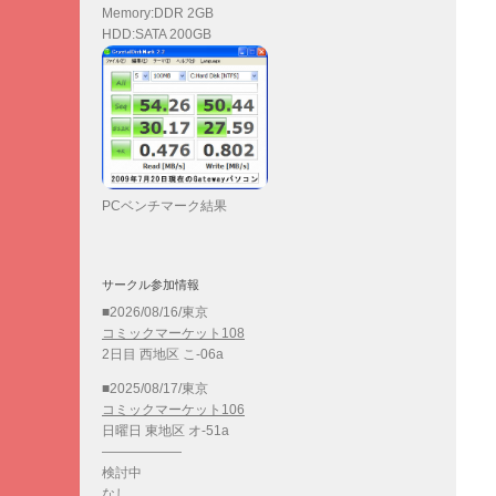
Memory:DDR 2GB
HDD:SATA 200GB
PCベンチマーク結果
サークル参加情報
■2026/08/16/東京
コミックマーケット108
2日目 西地区 こ-06a
■2025/08/17/東京
コミックマーケット106
日曜日 東地区 オ-51a
——————
検討中
なし