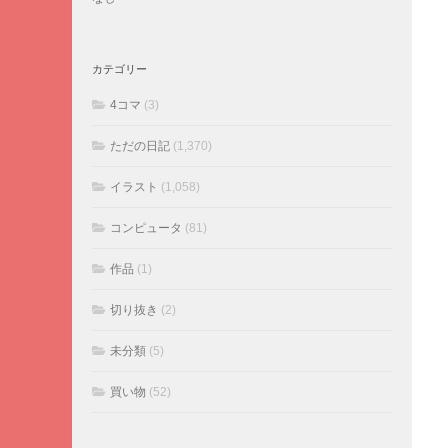
カテゴリー
4コマ
(3)
ただの日記
(1,370)
イラスト
(1,058)
コンピュータ
(81)
作品
(1)
切り抜き
(2)
未分類
(5)
買い物
(52)