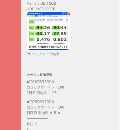
Memory:DDR 2GB
HDD:SATA 200GB
PCベンチマーク結果
サークル参加情報
■2026/08/16/東京
コミックマーケット108
2日目 西地区 こ-06a
■2025/08/17/東京
コミックマーケット106
日曜日 東地区 オ-51a
——————
検討中
なし