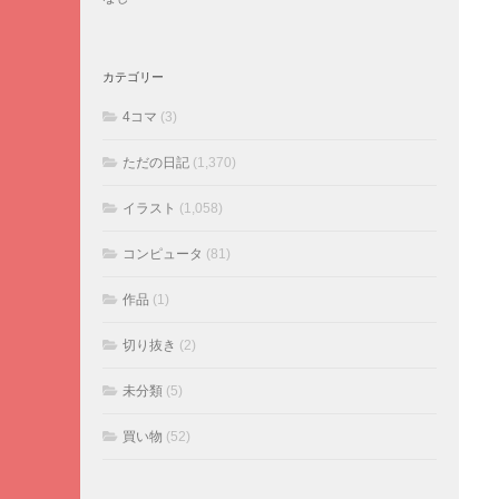
カテゴリー
4コマ
(3)
ただの日記
(1,370)
イラスト
(1,058)
コンピュータ
(81)
作品
(1)
切り抜き
(2)
未分類
(5)
買い物
(52)