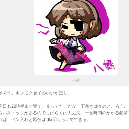
八橋
秋です。キンモクセイのいいかほり。
今日も22時半まで寝てしまってた。だが、下書きは今のところ向こ
らいストックがあるのでしばらくは大丈夫。一番時間のかかる鉛筆
れば、ペン入れと彩色は1時間くらいでできる。