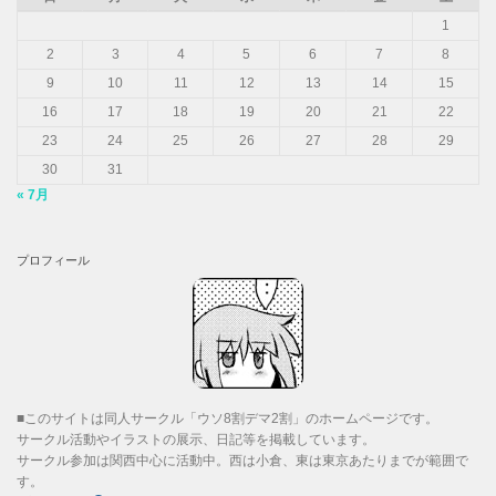
1
2
3
4
5
6
7
8
9
10
11
12
13
14
15
16
17
18
19
20
21
22
23
24
25
26
27
28
29
30
31
« 7月
プロフィール
■このサイトは同人サークル「ウソ8割デマ2割」のホームページです。
サークル活動やイラストの展示、日記等を掲載しています。
サークル参加は関西中心に活動中。西は小倉、東は東京あたりまでが範囲で
す。