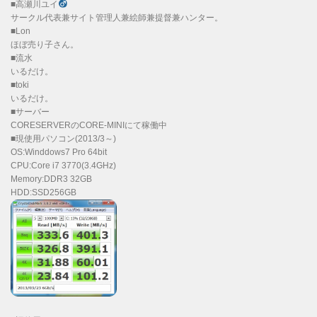
■高瀬川ユイ
サークル代表兼サイト管理人兼絵師兼提督兼ハンター。
■Lon
ほぼ売り子さん。
■流水
いるだけ。
■toki
いるだけ。
■サーバー
CORESERVERのCORE-MINIにて稼働中
■現使用パソコン(2013/3～)
OS:Winddows7 Pro 64bit
CPU:Core i7 3770(3.4GHz)
Memory:DDR3 32GB
HDD:SSD256GB