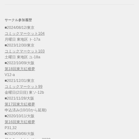
サークル参加履歴
■2024/08/12/東京
コミックマーケット104
月曜日 東地区 ト-17a
■2023/12/30/東京
コミックマーケット103
土曜日 東地区 ユ-18a
■2022/10/09/大阪
第18回東方紅楼夢
V12-a
■2021/12/31/東京
コミックマーケット99
金曜日(2日目) 東ソ-12b
■2021/11/28/大阪
第17回東方紅楼夢
申込済み(10/10から延期)
■2020/10/11/大阪
第16回東方紅楼夢
P31,32
■2020/09/06/大阪