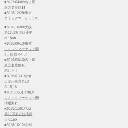
■2017/04/02/名古屋
東方名華祭11
■2016/12/29/東京
コミックマーケット91
■2016/10/09/大阪
第12回東方紅楼夢
N-15ab
■2016/08/13/東京
コミックマーケット90
2日目 西 d-06b
■2016/03/13/名古屋
東方名華祭10
忘れた！
■2016/01/31/小倉
大⑨州東方祭13
C-15,16
■2015/12/月末/東京
コミックマーケット89
抽選漏れ
■2015/11/01/大阪
第11回東方紅楼夢
し-11ab
■2015/10/12/京都