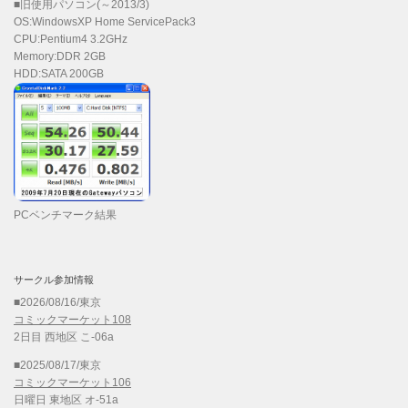
■旧使用パソコン(～2013/3)
OS:WindowsXP Home ServicePack3
CPU:Pentium4 3.2GHz
Memory:DDR 2GB
HDD:SATA 200GB
PCベンチマーク結果
サークル参加情報
■2026/08/16/東京
コミックマーケット108
2日目 西地区 こ-06a
■2025/08/17/東京
コミックマーケット106
日曜日 東地区 オ-51a