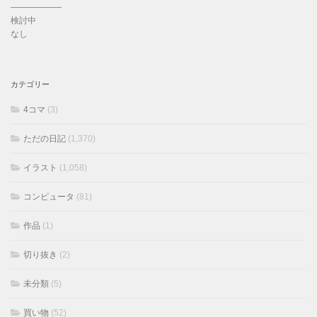
——————
検討中
なし
カテゴリー
4コマ
(3)
ただの日記
(1,370)
イラスト
(1,058)
コンピュータ
(81)
作品
(1)
切り抜き
(2)
未分類
(5)
買い物
(52)