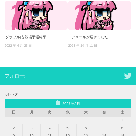
[グラブル]古戦場予選結果
エアメールが届きました
2022 年 4 月 23 日
2013 年 10 月 11 日
フォロー:
カレンダー
2026年8月
日
月
火
水
木
金
土
1
2
3
4
5
6
7
8
9
10
11
12
13
14
15