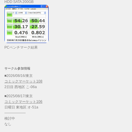
HDD:SATA 200GB
PCベンチマーク結果
サークル参加情報
■2026/08/16/東京
コミックマーケット108
2日目 西地区 こ-06a
■2025/08/17/東京
コミックマーケット106
日曜日 東地区 オ-51a
——————
検討中
なし