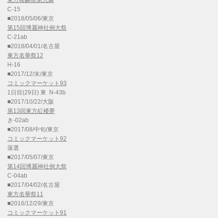
C-15
■2018/05/06/東京
第15回博麗神社例大祭
C-21ab
■2018/04/01/名古屋
東方名華祭12
H-16
■2017/12/末/東京
コミックマーケット93
1日目(29日) 東 N-43b
■2017/10/22/大阪
第13回東方紅楼夢
き-02ab
■2017/08/中旬/東京
コミックマーケット92
落選
■2017/05/07/東京
第14回博麗神社例大祭
C-04ab
■2017/04/02/名古屋
東方名華祭11
■2016/12/29/東京
コミックマーケット91