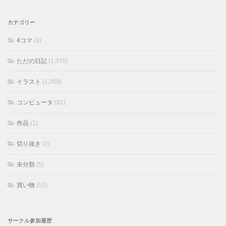
カテゴリー
4コマ
(3)
ただの日記
(1,370)
イラスト
(1,058)
コンピュータ
(81)
作品
(1)
切り抜き
(2)
未分類
(5)
買い物
(52)
サークル参加履歴