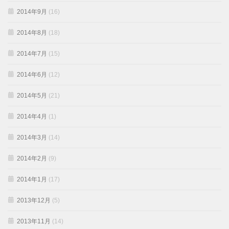
2014年9月
(16)
2014年8月
(18)
2014年7月
(15)
2014年6月
(12)
2014年5月
(21)
2014年4月
(1)
2014年3月
(14)
2014年2月
(9)
2014年1月
(17)
2013年12月
(5)
2013年11月
(14)