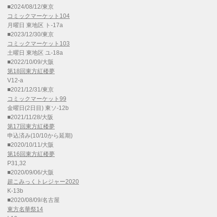
■2024/08/12/東京
コミックマーケット104
月曜日 東地区 ト-17a
■2023/12/30/東京
コミックマーケット103
土曜日 東地区 ユ-18a
■2022/10/09/大阪
第18回東方紅楼夢
V12-a
■2021/12/31/東京
コミックマーケット99
金曜日(2日目) 東ソ-12b
■2021/11/28/大阪
第17回東方紅楼夢
申込済み(10/10から延期)
■2020/10/11/大阪
第16回東方紅楼夢
P31,32
■2020/09/06/大阪
超こみっくトレジャー2020
K-13b
■2020/08/09/名古屋
東方名華祭14