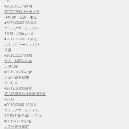
I-19
■2020/05/17/静岡
第17回博麗神社例大祭
D-01ab→延期→中止
■2020/05/02-05/東京
コミックマーケット98
4日目へ-20b→中止
■2019/12/28-31/東京
コミックマーケット97
落選
■2019/11/17/京都
文々。新聞友の会
天-07,08
■2019/10/20/小倉
大⑨州東方祭39
H-13,14
■2019/10/06/東京
第六回博麗神社秋季例大祭
I-06ab
■2019/08/09-12/東京
コミックマーケット96
4日目(月曜日)南 ネ-21a
■2019/06/30/小倉
大⑨州東方祭37