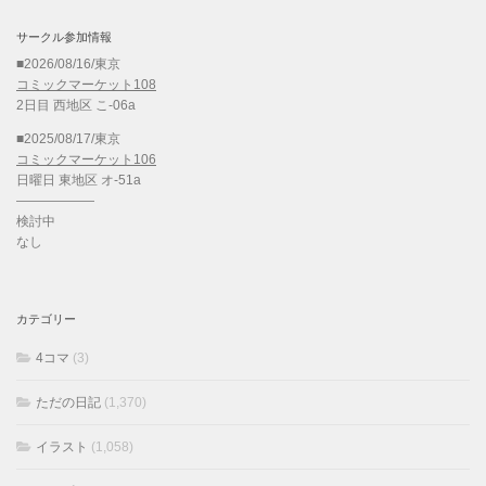
サークル参加情報
■2026/08/16/東京
コミックマーケット108
2日目 西地区 こ-06a
■2025/08/17/東京
コミックマーケット106
日曜日 東地区 オ-51a
——————
検討中
なし
カテゴリー
4コマ
(3)
ただの日記
(1,370)
イラスト
(1,058)