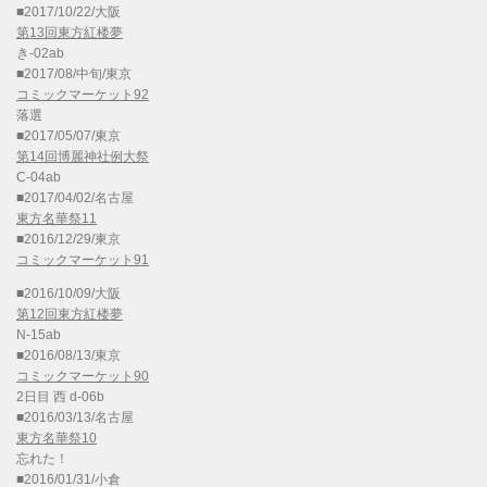
■2017/10/22/大阪
第13回東方紅楼夢
き-02ab
■2017/08/中旬/東京
コミックマーケット92
落選
■2017/05/07/東京
第14回博麗神社例大祭
C-04ab
■2017/04/02/名古屋
東方名華祭11
■2016/12/29/東京
コミックマーケット91
■2016/10/09/大阪
第12回東方紅楼夢
N-15ab
■2016/08/13/東京
コミックマーケット90
2日目 西 d-06b
■2016/03/13/名古屋
東方名華祭10
忘れた！
■2016/01/31/小倉