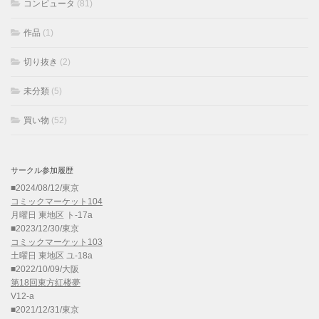
コンピュータ
(81)
作品
(1)
切り抜き
(2)
未分類
(5)
買い物
(52)
サークル参加履歴
■2024/08/12/東京
コミックマーケット104
月曜日 東地区 ト-17a
■2023/12/30/東京
コミックマーケット103
土曜日 東地区 ユ-18a
■2022/10/09/大阪
第18回東方紅楼夢
V12-a
■2021/12/31/東京