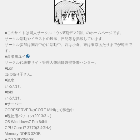
■このサイトは同人サークル「ウソ8割デマ2割」のホームページです。
サークル活動やイラストの展示、日記等を掲載しています。
サークル参加は関西中心に活動中。西は小倉、東は東京あたりまでが範囲で
す。
■高瀬川ユイ
サークル代表兼サイト管理人兼絵師兼提督兼ハンター。
■Lon
ほぼ売り子さん。
■流水
いるだけ。
■toki
いるだけ。
■サーバー
CORESERVERのCORE-MINIにて稼働中
■現使用パソコン(2013/3～)
OS:Winddows7 Pro 64bit
CPU:Core i7 3770(3.4GHz)
Memory:DDR3 32GB
HDD:SSD256GB