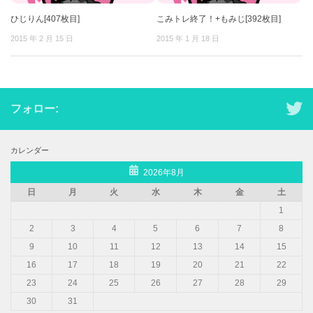
ひじりん[407枚目]
こみトレ終了！+もみじ[392枚目]
2015 年 2 月 15 日
2015 年 1 月 18 日
フォロー:
カレンダー
2026年8月
日
月
火
水
木
金
土
1
2
3
4
5
6
7
8
9
10
11
12
13
14
15
16
17
18
19
20
21
22
23
24
25
26
27
28
29
30
31