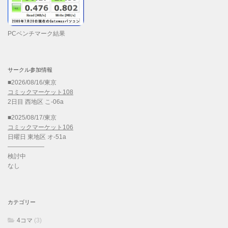
PCベンチマーク結果
サークル参加情報
■2026/08/16/東京
コミックマーケット108
2日目 西地区 こ-06a
■2025/08/17/東京
コミックマーケット106
日曜日 東地区 オ-51a
——————
検討中
なし
カテゴリー
4コマ
(3)