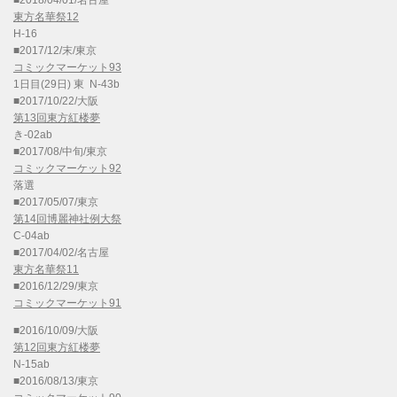
■2018/04/01/名古屋
東方名華祭12
H-16
■2017/12/末/東京
コミックマーケット93
1日目(29日) 東 N-43b
■2017/10/22/大阪
第13回東方紅楼夢
き-02ab
■2017/08/中旬/東京
コミックマーケット92
落選
■2017/05/07/東京
第14回博麗神社例大祭
C-04ab
■2017/04/02/名古屋
東方名華祭11
■2016/12/29/東京
コミックマーケット91
■2016/10/09/大阪
第12回東方紅楼夢
N-15ab
■2016/08/13/東京