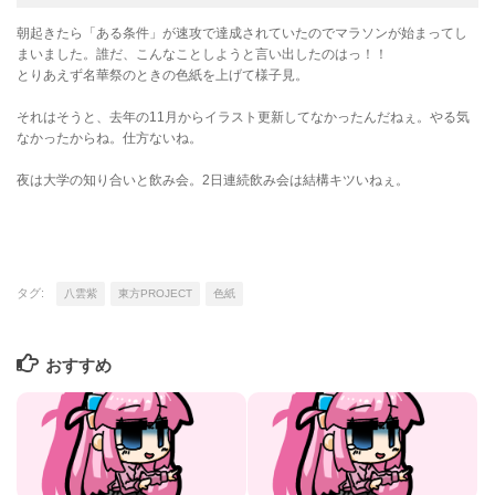
朝起きたら「ある条件」が速攻で達成されていたのでマラソンが始まってし
まいました。誰だ、こんなことしようと言い出したのはっ！！
とりあえず名華祭のときの色紙を上げて様子見。
それはそうと、去年の11月からイラスト更新してなかったんだねぇ。やる気
なかったからね。仕方ないね。
夜は大学の知り合いと飲み会。2日連続飲み会は結構キツいねぇ。
タグ:
八雲紫
東方PROJECT
色紙
おすすめ