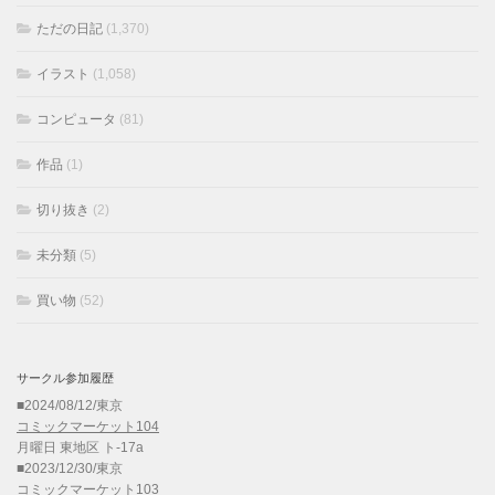
ただの日記
(1,370)
イラスト
(1,058)
コンピュータ
(81)
作品
(1)
切り抜き
(2)
未分類
(5)
買い物
(52)
サークル参加履歴
■2024/08/12/東京
コミックマーケット104
月曜日 東地区 ト-17a
■2023/12/30/東京
コミックマーケット103