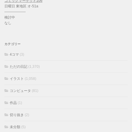
コミックマーケット106
日曜日 東地区 オ-51a
——————
検討中
なし
カテゴリー
4コマ
(3)
ただの日記
(1,370)
イラスト
(1,058)
コンピュータ
(81)
作品
(1)
切り抜き
(2)
未分類
(5)