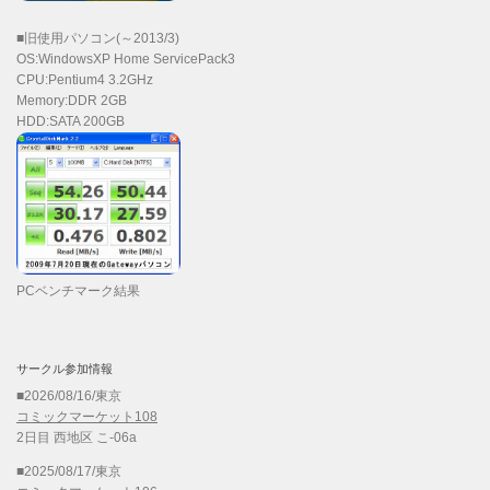
■旧使用パソコン(～2013/3)
OS:WindowsXP Home ServicePack3
CPU:Pentium4 3.2GHz
Memory:DDR 2GB
HDD:SATA 200GB
PCベンチマーク結果
サークル参加情報
■2026/08/16/東京
コミックマーケット108
2日目 西地区 こ-06a
■2025/08/17/東京