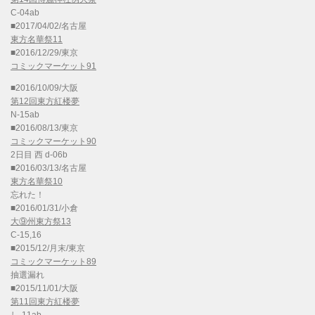
C-04ab
■2017/04/02/名古屋
東方名華祭11
■2016/12/29/東京
コミックマーケット91
■2016/10/09/大阪
第12回東方紅楼夢
N-15ab
■2016/08/13/東京
コミックマーケット90
2日目 西 d-06b
■2016/03/13/名古屋
東方名華祭10
忘れた！
■2016/01/31/小倉
大⑨州東方祭13
C-15,16
■2015/12/月末/東京
コミックマーケット89
抽選漏れ
■2015/11/01/大阪
第11回東方紅楼夢