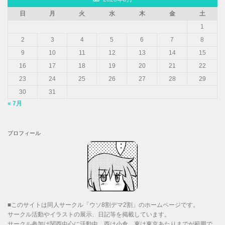
日
月
火
水
木
金
土
1
2
3
4
5
6
7
8
9
10
11
12
13
14
15
16
17
18
19
20
21
22
23
24
25
26
27
28
29
30
31
« 7月
プロフィール
■このサイトは同人サークル「ウソ8割デマ2割」のホームページです。
サークル活動やイラストの展示、日記等を掲載しています。
サークル参加は関西中心に活動中。西は小倉、東は東京あたりまでが範囲で