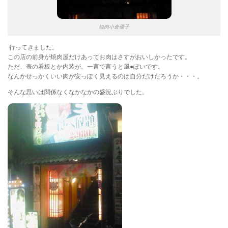
焼肉小倉優子
行ってきました。
この店の前身が焼肉屋だけあってお肉はさすがおいしかったです。
ただ、表の看板とか内装が。一言で言うと風●ぽいです。
なんかせっかくいい肉が安っぽく見えるのは自分だけだろうか・・・。
そんな思いは関係なくなかなかの盛況ぶりでした。