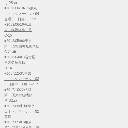
そ-25ab
■2018/08/10-12/東京
コミックマーケット94
金曜日(1日目) O-59b
■2018/06/10/広島
東方椰麟祭第九幕
C-15
■2018/05/06/東京
第15回博麗神社例大祭
C-21ab
■2018/04/01/名古屋
東方名華祭12
H-16
■2017/12/末/東京
コミックマーケット93
1日目(29日) 東 N-43b
■2017/10/22/大阪
第13回東方紅楼夢
き-02ab
■2017/08/中旬/東京
コミックマーケット92
落選
■2017/05/07/東京
第14回博麗神社例大祭