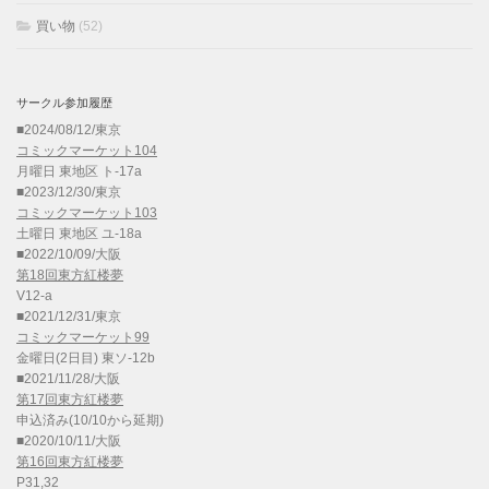
買い物
(52)
サークル参加履歴
■2024/08/12/東京
コミックマーケット104
月曜日 東地区 ト-17a
■2023/12/30/東京
コミックマーケット103
土曜日 東地区 ユ-18a
■2022/10/09/大阪
第18回東方紅楼夢
V12-a
■2021/12/31/東京
コミックマーケット99
金曜日(2日目) 東ソ-12b
■2021/11/28/大阪
第17回東方紅楼夢
申込済み(10/10から延期)
■2020/10/11/大阪
第16回東方紅楼夢
P31,32