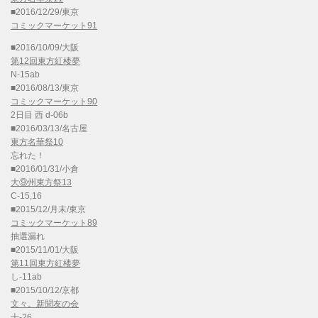
■2016/12/29/東京
コミックマーケット91
■2016/10/09/大阪
第12回東方紅楼夢
N-15ab
■2016/08/13/東京
コミックマーケット90
2日目 西 d-06b
■2016/03/13/名古屋
東方名華祭10
忘れた！
■2016/01/31/小倉
大⑨州東方祭13
C-15,16
■2015/12/月末/東京
コミックマーケット89
抽選漏れ
■2015/11/01/大阪
第11回東方紅楼夢
し-11ab
■2015/10/12/京都
文々。新聞友の会
十-26