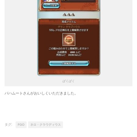
ぱくぱく
バハムートさんがおいしくいただきました。
タグ:
FGO
ネロ・クラウディウス