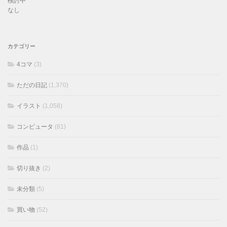
検討中
なし
カテゴリー
4コマ
(3)
ただの日記
(1,370)
イラスト
(1,058)
コンピュータ
(81)
作品
(1)
切り抜き
(2)
未分類
(5)
買い物
(52)