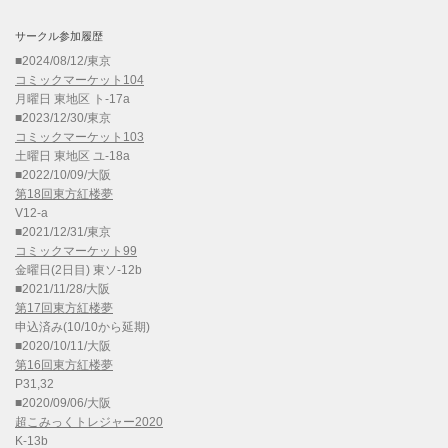
サークル参加履歴
■2024/08/12/東京
コミックマーケット104
月曜日 東地区 ト-17a
■2023/12/30/東京
コミックマーケット103
土曜日 東地区 ユ-18a
■2022/10/09/大阪
第18回東方紅楼夢
V12-a
■2021/12/31/東京
コミックマーケット99
金曜日(2日目) 東ソ-12b
■2021/11/28/大阪
第17回東方紅楼夢
申込済み(10/10から延期)
■2020/10/11/大阪
第16回東方紅楼夢
P31,32
■2020/09/06/大阪
超こみっくトレジャー2020
K-13b