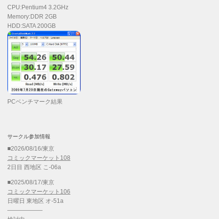
CPU:Pentium4 3.2GHz
Memory:DDR 2GB
HDD:SATA 200GB
PCベンチマーク結果
サークル参加情報
■2026/08/16/東京
コミックマーケット108
2日目 西地区 こ-06a
■2025/08/17/東京
コミックマーケット106
日曜日 東地区 オ-51a
——————