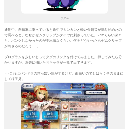
リグル
通勤中、自転車に乗っていると途中でカンカンと軽い金属音が鳴り始めたの
で調べると、なぜかゼムクリップがタイヤに刺さっていた。2cmくらい深々
と。パンクしなかったのが不思議なくらい。何をどうやったらゼムクリップ
が刺さるのだろう･･･。
プログラムを少しいじってタグのリンクを付けてみました。押してみたら分
かりますが、過去に描いた同キャラが一覧で出てきます。
･･･これはパンドラの箱っぽい気がするけど、面白いのでしばらくそのままに
して様子見。