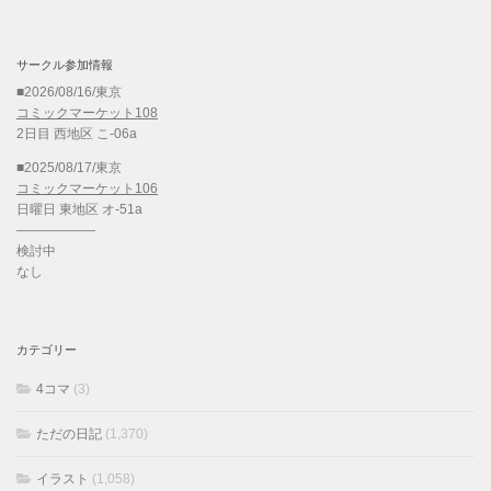
サークル参加情報
■2026/08/16/東京
コミックマーケット108
2日目 西地区 こ-06a
■2025/08/17/東京
コミックマーケット106
日曜日 東地区 オ-51a
——————
検討中
なし
カテゴリー
4コマ
(3)
ただの日記
(1,370)
イラスト
(1,058)