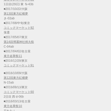
1日目(29日) 東 N-43b
■2017/10/22/大阪
第13回東方紅楼夢
き-02ab
■2017/08/中旬/東京
コミックマーケット92
落選
■2017/05/07/東京
第14回博麗神社例大祭
C-04ab
■2017/04/02/名古屋
東方名華祭11
■2016/12/29/東京
コミックマーケット91
■2016/10/09/大阪
第12回東方紅楼夢
N-15ab
■2016/08/13/東京
コミックマーケット90
2日目 西 d-06b
■2016/03/13/名古屋
東方名華祭10
忘れた！