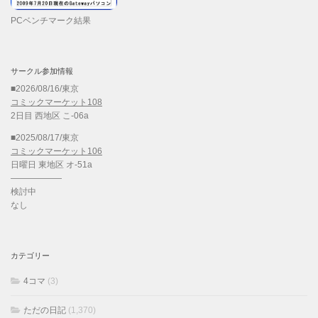
PCベンチマーク結果
サークル参加情報
■2026/08/16/東京
コミックマーケット108
2日目 西地区 こ-06a
■2025/08/17/東京
コミックマーケット106
日曜日 東地区 オ-51a
——————
検討中
なし
カテゴリー
4コマ
(3)
ただの日記
(1,370)