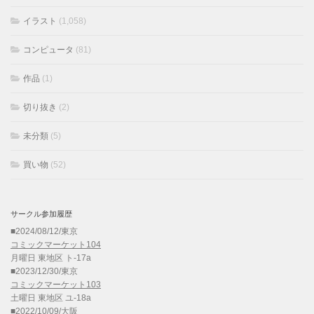
イラスト
(1,058)
コンピュータ
(81)
作品
(1)
切り抜き
(2)
未分類
(5)
買い物
(52)
サークル参加履歴
■2024/08/12/東京
コミックマーケット104
月曜日 東地区 ト-17a
■2023/12/30/東京
コミックマーケット103
土曜日 東地区 ユ-18a
■2022/10/09/大阪