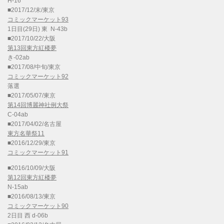
H-16
■2017/12/末/東京
コミックマーケット93
1日目(29日) 東 N-43b
■2017/10/22/大阪
第13回東方紅楼夢
き-02ab
■2017/08/中旬/東京
コミックマーケット92
落選
■2017/05/07/東京
第14回博麗神社例大祭
C-04ab
■2017/04/02/名古屋
東方名華祭11
■2016/12/29/東京
コミックマーケット91
■2016/10/09/大阪
第12回東方紅楼夢
N-15ab
■2016/08/13/東京
コミックマーケット90
2日目 西 d-06b