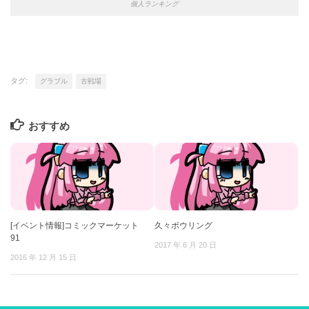
個人ランキング
タグ:
グラブル
古戦場
おすすめ
[イベント情報]コミックマーケット
久々ボウリング
91
2017 年 6 月 20 日
2016 年 12 月 15 日