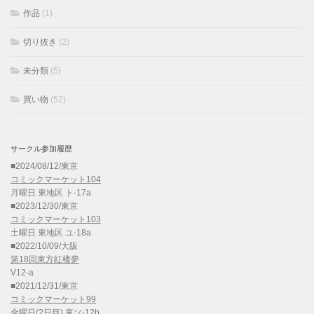
作品
(1)
切り抜き
(2)
未分類
(5)
買い物
(52)
サークル参加履歴
■2024/08/12/東京
コミックマーケット104
月曜日 東地区 ト-17a
■2023/12/30/東京
コミックマーケット103
土曜日 東地区 ユ-18a
■2022/10/09/大阪
第18回東方紅楼夢
V12-a
■2021/12/31/東京
コミックマーケット99
金曜日(2日目) 東ソ-12b