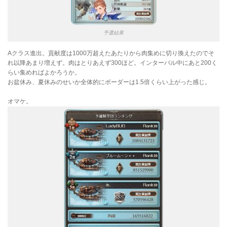
予選結果
Aクラス進出。貢献度は1000万超えたあたりから肉集めに切り換えたのでそ
れ以降あまり増えず。肉はとりあえず300ほど。インターバル中にあと200く
らい集めればよかろうか。
お盆休み、夏休みのせいか全体的にボーダーは1.5倍くらい上がった感じ。
オマケ。