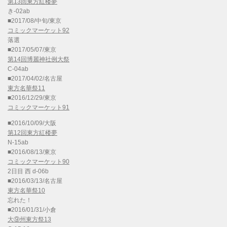
第13回東方紅楼夢
き-02ab
■2017/08/中旬/東京
コミックマーケット92
落選
■2017/05/07/東京
第14回博麗神社例大祭
C-04ab
■2017/04/02/名古屋
東方名華祭11
■2016/12/29/東京
コミックマーケット91
■2016/10/09/大阪
第12回東方紅楼夢
N-15ab
■2016/08/13/東京
コミックマーケット90
2日目 西 d-06b
■2016/03/13/名古屋
東方名華祭10
忘れた！
■2016/01/31/小倉
大⑨州東方祭13