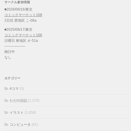
サークル参加情報
■2026/08/16/東京
コミックマーケット108
2日目 西地区 こ-06a
■2025/08/17/東京
コミックマーケット106
日曜日 東地区 オ-51a
——————
検討中
なし
カテゴリー
4コマ
(3)
ただの日記
(1,370)
イラスト
(1,058)
コンピュータ
(81)