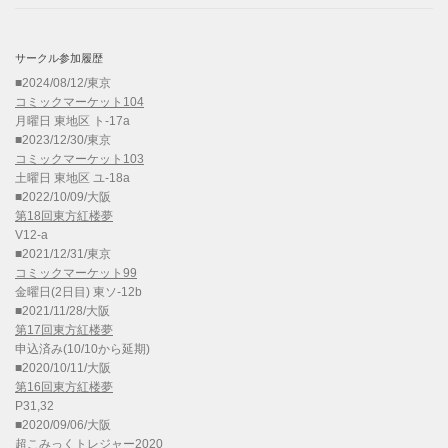
サークル参加履歴
■2024/08/12/東京
コミックマーケット104
月曜日 東地区 ト-17a
■2023/12/30/東京
コミックマーケット103
土曜日 東地区 ユ-18a
■2022/10/09/大阪
第18回東方紅楼夢
V12-a
■2021/12/31/東京
コミックマーケット99
金曜日(2日目) 東ソ-12b
■2021/11/28/大阪
第17回東方紅楼夢
申込済み(10/10から延期)
■2020/10/11/大阪
第16回東方紅楼夢
P31,32
■2020/09/06/大阪
超こみっくトレジャー2020