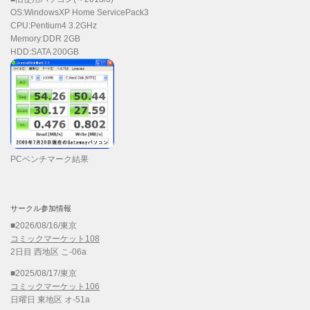
OS:WindowsXP Home ServicePack3
CPU:Pentium4 3.2GHz
Memory:DDR 2GB
HDD:SATA 200GB
PCベンチマーク結果
サークル参加情報
■2026/08/16/東京
コミックマーケット108
2日目 西地区 こ-06a
■2025/08/17/東京
コミックマーケット106
日曜日 東地区 オ-51a