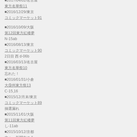
■2017/04/02/名古屋
東方名華祭11
■2016/12/29/東京
コミックマーケット91
■2016/10/09/大阪
第12回東方紅楼夢
N-15ab
■2016/08/13/東京
コミックマーケット90
2日目 西 d-06b
■2016/03/13/名古屋
東方名華祭10
忘れた！
■2016/01/31/小倉
大⑨州東方祭13
C-15,16
■2015/12/月末/東京
コミックマーケット89
抽選漏れ
■2015/11/01/大阪
第11回東方紅楼夢
し-11ab
■2015/10/12/京都