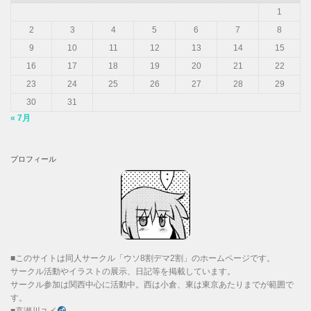
1
2
3
4
5
6
7
8
9
10
11
12
13
14
15
16
17
18
19
20
21
22
23
24
25
26
27
28
29
30
31
« 7月
プロフィール
■このサイトは同人サークル「ウソ8割デマ2割」のホームページです。
サークル活動やイラストの展示、日記等を掲載しています。
サークル参加は関西中心に活動中。西は小倉、東は東京あたりまでが範囲で
す。
■高瀬川ユイ