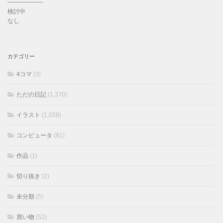
——————
検討中
なし
カテゴリー
4コマ
(3)
ただの日記
(1,370)
イラスト
(1,058)
コンピュータ
(81)
作品
(1)
切り抜き
(2)
未分類
(5)
買い物
(52)