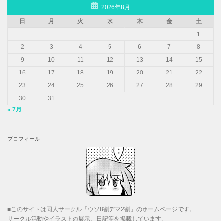
2026年8月
日
月
火
水
木
金
土
1
2
3
4
5
6
7
8
9
10
11
12
13
14
15
16
17
18
19
20
21
22
23
24
25
26
27
28
29
30
31
« 7月
プロフィール
■このサイトは同人サークル「ウソ8割デマ2割」のホームページです。
サークル活動やイラストの展示、日記等を掲載しています。