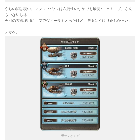
うちの闇は弱い。フフフ･･･ヤツは六属性のなかでも最弱･･･っ！「ゾ」さん
もいないしネ！
今回の古戦場用にサプでヴィーラをとったけど、選択はやはり正しかった。
オマケ。
団ランキング