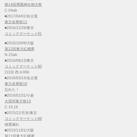
第14回博麗神社例大祭
C-04ab
■2017/04/02/名古屋
東方名華祭11
■2016/12/29/東京
コミックマーケット91
■2016/10/09/大阪
第12回東方紅楼夢
N-15ab
■2016/08/13/東京
コミックマーケット90
2日目 西 d-06b
■2016/03/13/名古屋
東方名華祭10
忘れた！
■2016/01/31/小倉
大⑨州東方祭13
C-15,16
■2015/12/月末/東京
コミックマーケット89
抽選漏れ
■2015/11/01/大阪
第11回東方紅楼夢