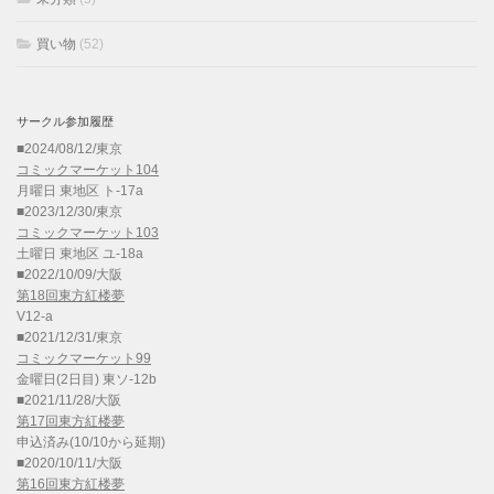
買い物
(52)
サークル参加履歴
■2024/08/12/東京
コミックマーケット104
月曜日 東地区 ト-17a
■2023/12/30/東京
コミックマーケット103
土曜日 東地区 ユ-18a
■2022/10/09/大阪
第18回東方紅楼夢
V12-a
■2021/12/31/東京
コミックマーケット99
金曜日(2日目) 東ソ-12b
■2021/11/28/大阪
第17回東方紅楼夢
申込済み(10/10から延期)
■2020/10/11/大阪
第16回東方紅楼夢