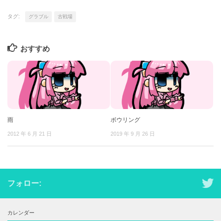
タグ:
グラブル
古戦場
おすすめ
雨
ボウリング
2012 年 6 月 21 日
2019 年 9 月 26 日
フォロー:
カレンダー