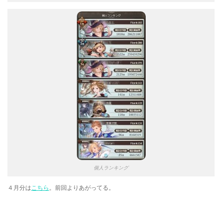
個人ランキング
４月分は
こちら
。前回よりあがってる。