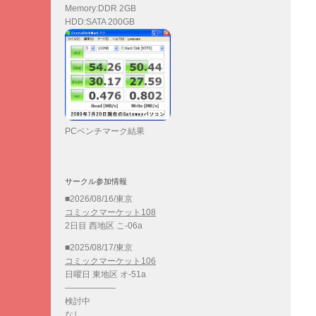
Memory:DDR 2GB
HDD:SATA 200GB
PCベンチマーク結果
サークル参加情報
■2026/08/16/東京
コミックマーケット108
2日目 西地区 こ-06a
■2025/08/17/東京
コミックマーケット106
日曜日 東地区 オ-51a
——————
検討中
なし