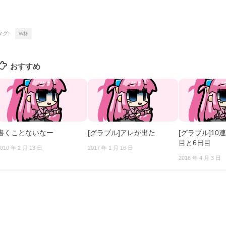
タグ:
W杯
おすすめ
書くことないなー
[グラブル]アレが出た
[グラブル]10
目と6日目
010 年 2 月 13 日
2017 年 1 月 16 日
2016 年 4 月 3 日