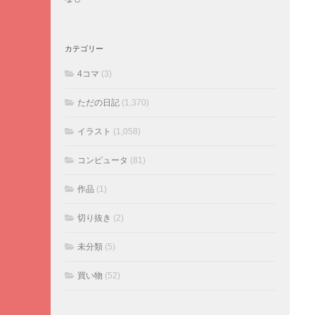
カテゴリー
4コマ
(3)
ただの日記
(1,370)
イラスト
(1,058)
コンピュータ
(81)
作品
(1)
切り抜き
(2)
未分類
(5)
買い物
(52)