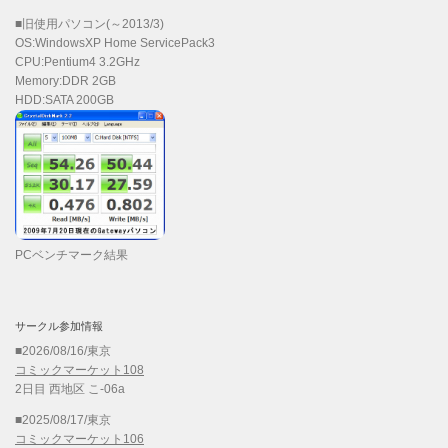
■旧使用パソコン(～2013/3)
OS:WindowsXP Home ServicePack3
CPU:Pentium4 3.2GHz
Memory:DDR 2GB
HDD:SATA 200GB
PCベンチマーク結果
サークル参加情報
■2026/08/16/東京
コミックマーケット108
2日目 西地区 こ-06a
■2025/08/17/東京
コミックマーケット106