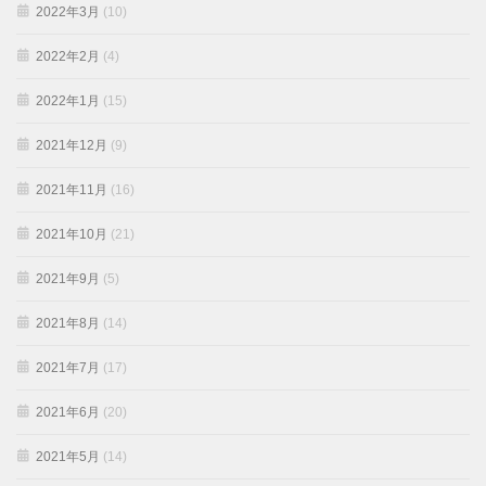
2022年3月
(10)
2022年2月
(4)
2022年1月
(15)
2021年12月
(9)
2021年11月
(16)
2021年10月
(21)
2021年9月
(5)
2021年8月
(14)
2021年7月
(17)
2021年6月
(20)
2021年5月
(14)