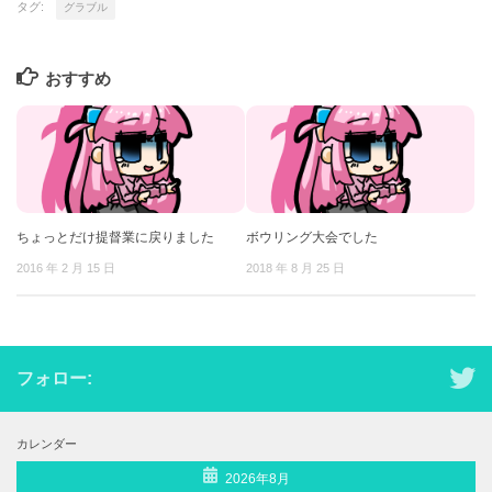
タグ:
グラブル
おすすめ
ちょっとだけ提督業に戻りました
ボウリング大会でした
2016 年 2 月 15 日
2018 年 8 月 25 日
フォロー:
カレンダー
2026年8月