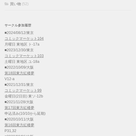
買い物
(52)
サークル参加履歴
■2024/08/12/東京
コミックマーケット104
月曜日 東地区 ト-17a
■2023/12/30/東京
コミックマーケット103
土曜日 東地区 ユ-18a
■2022/10/09/大阪
第18回東方紅楼夢
V12-a
■2021/12/31/東京
コミックマーケット99
金曜日(2日目) 東ソ-12b
■2021/11/28/大阪
第17回東方紅楼夢
申込済み(10/10から延期)
■2020/10/11/大阪
第16回東方紅楼夢
P31,32