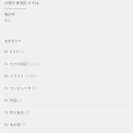
日曜日 東地区 オ-51a
——————
検討中
なし
カテゴリー
4コマ
(3)
ただの日記
(1,370)
イラスト
(1,058)
コンピュータ
(81)
作品
(1)
切り抜き
(2)
未分類
(5)