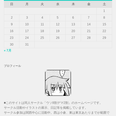
日
月
火
水
木
金
土
1
2
3
4
5
6
7
8
9
10
11
12
13
14
15
16
17
18
19
20
21
22
23
24
25
26
27
28
29
30
31
« 7月
プロフィール
■このサイトは同人サークル「ウソ8割デマ2割」のホームページです。
サークル活動やイラストの展示、日記等を掲載しています。
サークル参加は関西中心に活動中。西は小倉、東は東京あたりまでが範囲で