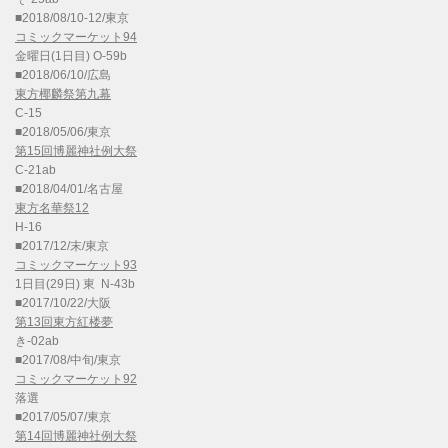
■2018/08/10-12/東京
コミックマーケット94
金曜日(1日目) O-59b
■2018/06/10/広島
東方椰麟祭第九幕
C-15
■2018/05/06/東京
第15回博麗神社例大祭
C-21ab
■2018/04/01/名古屋
東方名華祭12
H-16
■2017/12/末/東京
コミックマーケット93
1日目(29日) 東 N-43b
■2017/10/22/大阪
第13回東方紅楼夢
き-02ab
■2017/08/中旬/東京
コミックマーケット92
落選
■2017/05/07/東京
第14回博麗神社例大祭