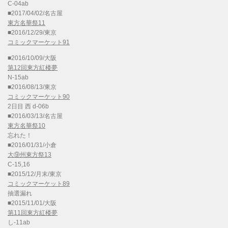
C-04ab
■2017/04/02/名古屋
東方名華祭11
■2016/12/29/東京
コミックマーケット91
■2016/10/09/大阪
第12回東方紅楼夢
N-15ab
■2016/08/13/東京
コミックマーケット90
2日目 西 d-06b
■2016/03/13/名古屋
東方名華祭10
忘れた！
■2016/01/31/小倉
大⑨州東方祭13
C-15,16
■2015/12/月末/東京
コミックマーケット89
抽選漏れ
■2015/11/01/大阪
第11回東方紅楼夢
し-11ab