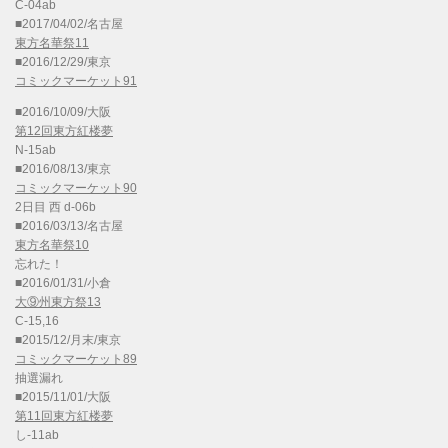
C-04ab
■2017/04/02/名古屋
東方名華祭11
■2016/12/29/東京
コミックマーケット91
■2016/10/09/大阪
第12回東方紅楼夢
N-15ab
■2016/08/13/東京
コミックマーケット90
2日目 西 d-06b
■2016/03/13/名古屋
東方名華祭10
忘れた！
■2016/01/31/小倉
大⑨州東方祭13
C-15,16
■2015/12/月末/東京
コミックマーケット89
抽選漏れ
■2015/11/01/大阪
第11回東方紅楼夢
し-11ab