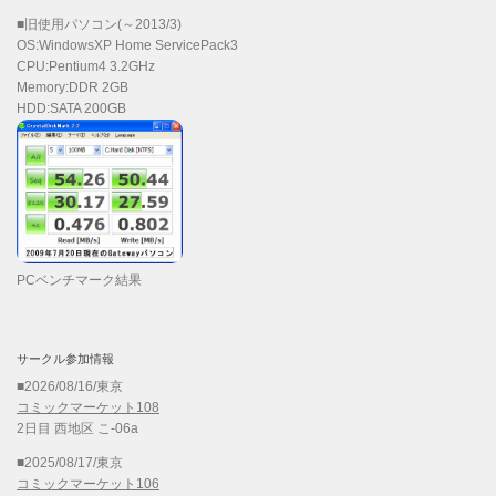
■旧使用パソコン(～2013/3)
OS:WindowsXP Home ServicePack3
CPU:Pentium4 3.2GHz
Memory:DDR 2GB
HDD:SATA 200GB
PCベンチマーク結果
サークル参加情報
■2026/08/16/東京
コミックマーケット108
2日目 西地区 こ-06a
■2025/08/17/東京
コミックマーケット106