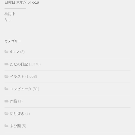
日曜日 東地区 オ-51a
——————
検討中
なし
カテゴリー
4コマ
(3)
ただの日記
(1,370)
イラスト
(1,058)
コンピュータ
(81)
作品
(1)
切り抜き
(2)
未分類
(5)