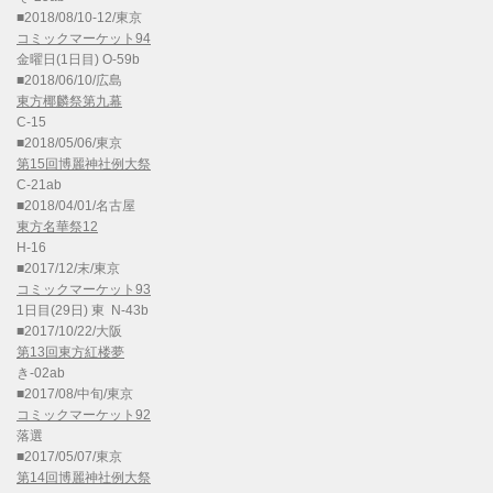
■2018/08/10-12/東京
コミックマーケット94
金曜日(1日目) O-59b
■2018/06/10/広島
東方椰麟祭第九幕
C-15
■2018/05/06/東京
第15回博麗神社例大祭
C-21ab
■2018/04/01/名古屋
東方名華祭12
H-16
■2017/12/末/東京
コミックマーケット93
1日目(29日) 東 N-43b
■2017/10/22/大阪
第13回東方紅楼夢
き-02ab
■2017/08/中旬/東京
コミックマーケット92
落選
■2017/05/07/東京
第14回博麗神社例大祭