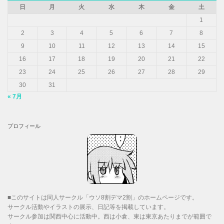
日
月
火
水
木
金
土
1
2
3
4
5
6
7
8
9
10
11
12
13
14
15
16
17
18
19
20
21
22
23
24
25
26
27
28
29
30
31
« 7月
プロフィール
■このサイトは同人サークル「ウソ8割デマ2割」のホームページです。
サークル活動やイラストの展示、日記等を掲載しています。
サークル参加は関西中心に活動中。西は小倉、東は東京あたりまでが範囲で