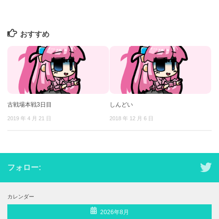
おすすめ
古戦場本戦3日目
しんどい
2019 年 4 月 21 日
2018 年 12 月 6 日
フォロー:
カレンダー
2026年8月