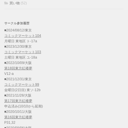
買い物
(52)
サークル参加履歴
■2024/08/12/東京
コミックマーケット104
月曜日 東地区 ト-17a
■2023/12/30/東京
コミックマーケット103
土曜日 東地区 ユ-18a
■2022/10/09/大阪
第18回東方紅楼夢
V12-a
■2021/12/31/東京
コミックマーケット99
金曜日(2日目) 東ソ-12b
■2021/11/28/大阪
第17回東方紅楼夢
申込済み(10/10から延期)
■2020/10/11/大阪
第16回東方紅楼夢
P31,32