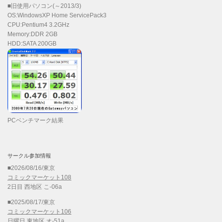
■旧使用パソコン(～2013/3)
OS:WindowsXP Home ServicePack3
CPU:Pentium4 3.2GHz
Memory:DDR 2GB
HDD:SATA 200GB
PCベンチマーク結果
サークル参加情報
■2026/08/16/東京
コミックマーケット108
2日目 西地区 こ-06a
■2025/08/17/東京
コミックマーケット106
日曜日 東地区 オ-51a