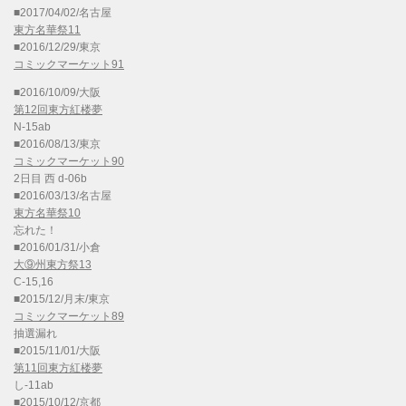
■2017/04/02/名古屋
東方名華祭11
■2016/12/29/東京
コミックマーケット91
■2016/10/09/大阪
第12回東方紅楼夢
N-15ab
■2016/08/13/東京
コミックマーケット90
2日目 西 d-06b
■2016/03/13/名古屋
東方名華祭10
忘れた！
■2016/01/31/小倉
大⑨州東方祭13
C-15,16
■2015/12/月末/東京
コミックマーケット89
抽選漏れ
■2015/11/01/大阪
第11回東方紅楼夢
し-11ab
■2015/10/12/京都