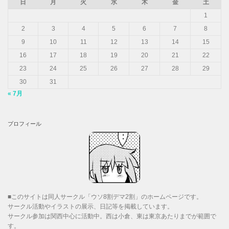
日
月
火
水
木
金
土
1
2
3
4
5
6
7
8
9
10
11
12
13
14
15
16
17
18
19
20
21
22
23
24
25
26
27
28
29
30
31
« 7月
プロフィール
■このサイトは同人サークル「ウソ8割デマ2割」のホームページです。
サークル活動やイラストの展示、日記等を掲載しています。
サークル参加は関西中心に活動中。西は小倉、東は東京あたりまでが範囲で
す。