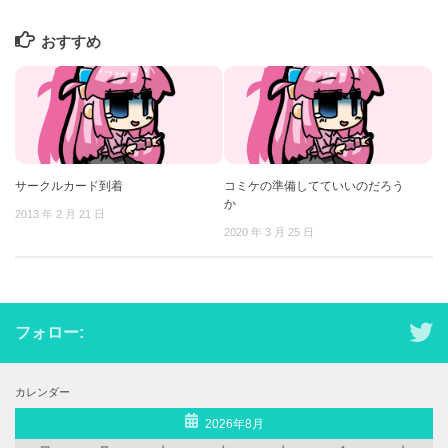
おすすめ
サークルカード到着
コミケの準備してていいのだろう
か
2013 年 2 月 21 日
2020 年 3 月 25 日
フォロー:
カレンダー
2026年8月