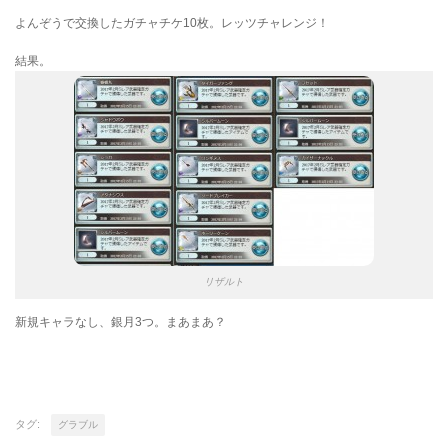
よんぞうで交換したガチャチケ10枚。レッツチャレンジ！
結果。
リザルト
新規キャラなし、銀月3つ。まあまあ？
タグ:
グラブル