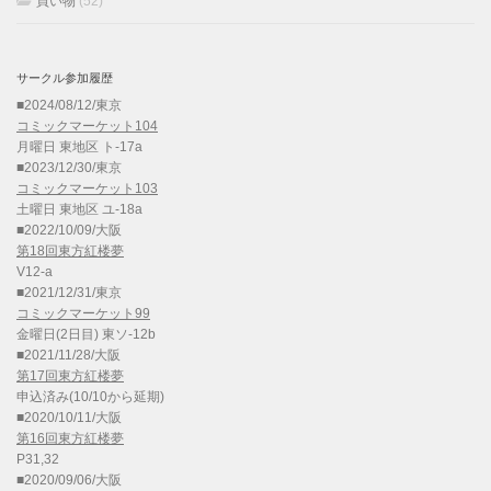
買い物
(52)
サークル参加履歴
■2024/08/12/東京
コミックマーケット104
月曜日 東地区 ト-17a
■2023/12/30/東京
コミックマーケット103
土曜日 東地区 ユ-18a
■2022/10/09/大阪
第18回東方紅楼夢
V12-a
■2021/12/31/東京
コミックマーケット99
金曜日(2日目) 東ソ-12b
■2021/11/28/大阪
第17回東方紅楼夢
申込済み(10/10から延期)
■2020/10/11/大阪
第16回東方紅楼夢
P31,32
■2020/09/06/大阪