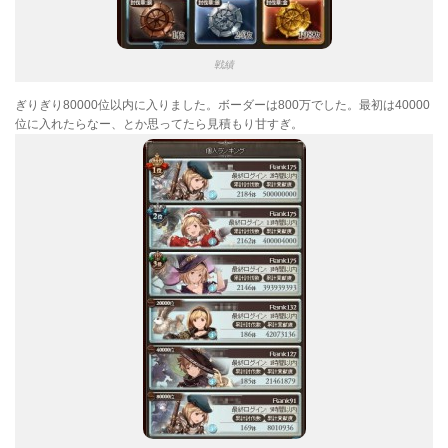
戦績
ぎりぎり80000位以内に入りました。ボーダーは800万でした。最初は40000
位に入れたらなー、とか思ってたら見積もり甘すぎ。