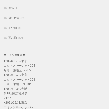
作品
(1)
切り抜き
(2)
未分類
(5)
買い物
(52)
サークル参加履歴
■2024/08/12/東京
コミックマーケット104
月曜日 東地区 ト-17a
■2023/12/30/東京
コミックマーケット103
土曜日 東地区 ユ-18a
■2022/10/09/大阪
第18回東方紅楼夢
V12-a
■2021/12/31/東京
コミックマーケット99