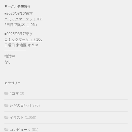
サークル参加情報
■2026/08/16/東京
コミックマーケット108
2日目 西地区 こ-06a
■2025/08/17/東京
コミックマーケット106
日曜日 東地区 オ-51a
——————
検討中
なし
カテゴリー
4コマ
(3)
ただの日記
(1,370)
イラスト
(1,058)
コンピュータ
(81)