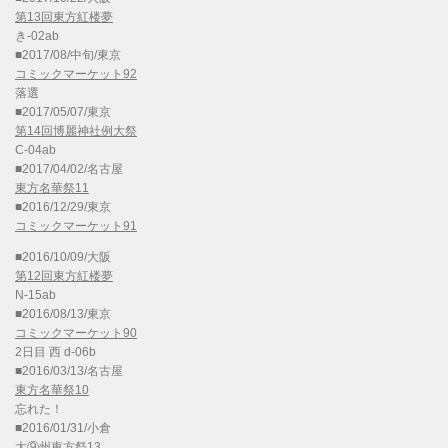
第13回東方紅楼夢
き-02ab
■2017/08/中旬/東京
コミックマーケット92
落選
■2017/05/07/東京
第14回博麗神社例大祭
C-04ab
■2017/04/02/名古屋
東方名華祭11
■2016/12/29/東京
コミックマーケット91
■2016/10/09/大阪
第12回東方紅楼夢
N-15ab
■2016/08/13/東京
コミックマーケット90
2日目 西 d-06b
■2016/03/13/名古屋
東方名華祭10
忘れた！
■2016/01/31/小倉
大⑨州東方祭13