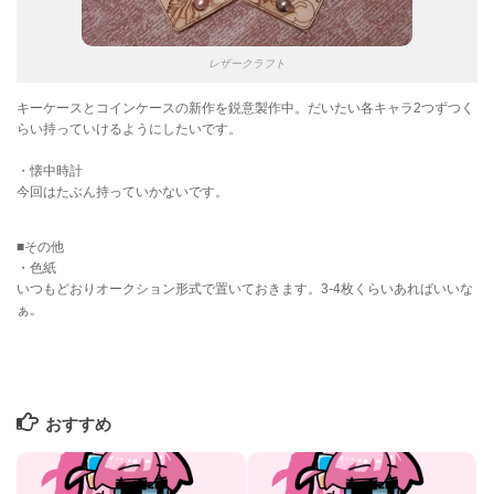
レザークラフト
キーケースとコインケースの新作を鋭意製作中。だいたい各キャラ2つずつく
らい持っていけるようにしたいです。
・懐中時計
今回はたぶん持っていかないです。
■その他
・色紙
いつもどおりオークション形式で置いておきます。3-4枚くらいあればいいな
ぁ。
おすすめ