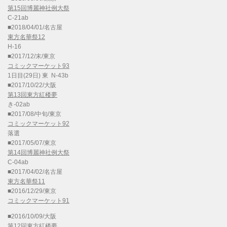
第15回博麗神社例大祭
C-21ab
■2018/04/01/名古屋
東方名華祭12
H-16
■2017/12/末/東京
コミックマーケット93
1日目(29日) 東 N-43b
■2017/10/22/大阪
第13回東方紅楼夢
き-02ab
■2017/08/中旬/東京
コミックマーケット92
落選
■2017/05/07/東京
第14回博麗神社例大祭
C-04ab
■2017/04/02/名古屋
東方名華祭11
■2016/12/29/東京
コミックマーケット91
■2016/10/09/大阪
第12回東方紅楼夢