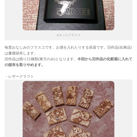
6オンスフラスコ
毎度おなじみのフラスコです。お酒を入れたりする容器です。旧作品(在庫品)
は廉価頒布します。
旧作品は残り11種類(東方のみ)となります。
今回から旧作品の化粧箱に入れて
の頒布を取りやめます。
・レザークラフト