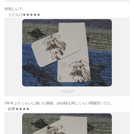
何気にレア。
・うどんげ★★★★★
うどんげ
3年半ぶりくらいに描いた模様。ゆゆ様も同じくらい間隔空いてた。
・妖夢★★★★