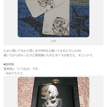
妖夢
たまに描いてるかと思いきや4年以上描いてませんでしたorz
描いてから分かったけど前回描いたのとポーズが似てた。キニシナイ。
■頒布物
基本的に「いつもの」です。
・6ozフラスコ