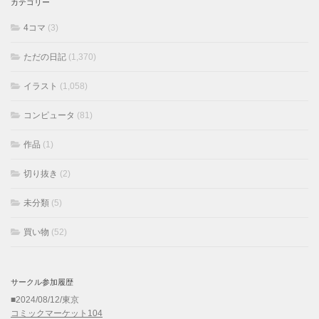
カテゴリー
4コマ
(3)
ただの日記
(1,370)
イラスト
(1,058)
コンピュータ
(81)
作品
(1)
切り抜き
(2)
未分類
(5)
買い物
(52)
サークル参加履歴
■2024/08/12/東京
コミックマーケット104