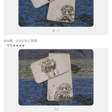
幽々子
ゆゆ様。ひさびさに登場。
・早苗★★★★
早苗