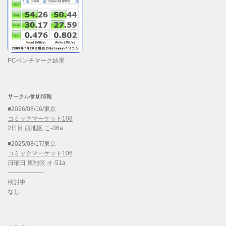
PCベンチマーク結果
サークル参加情報
■2026/08/16/東京
コミックマーケット108
2日目 西地区 こ-06a
■2025/08/17/東京
コミックマーケット106
日曜日 東地区 オ-51a
——————
検討中
なし