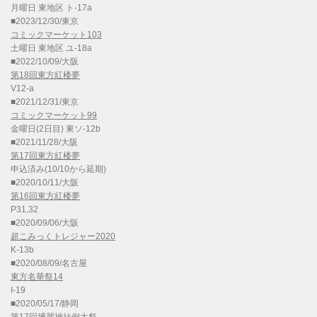
月曜日 東地区 ト-17a
■2023/12/30/東京
コミックマーケット103
土曜日 東地区 ユ-18a
■2022/10/09/大阪
第18回東方紅楼夢
V12-a
■2021/12/31/東京
コミックマーケット99
金曜日(2日目) 東ソ-12b
■2021/11/28/大阪
第17回東方紅楼夢
申込済み(10/10から延期)
■2020/10/11/大阪
第16回東方紅楼夢
P31,32
■2020/09/06/大阪
超こみっくトレジャー2020
K-13b
■2020/08/09/名古屋
東方名華祭14
I-19
■2020/05/17/静岡