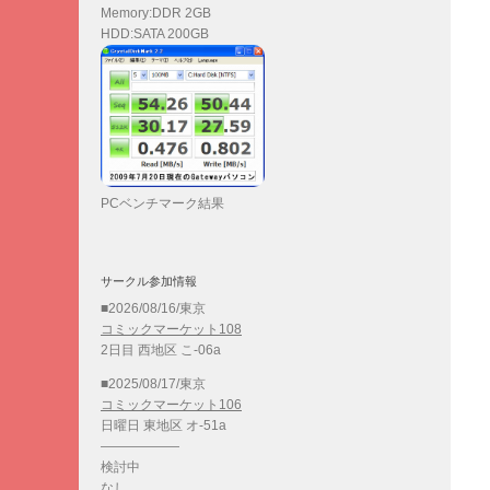
Memory:DDR 2GB
HDD:SATA 200GB
PCベンチマーク結果
サークル参加情報
■2026/08/16/東京
コミックマーケット108
2日目 西地区 こ-06a
■2025/08/17/東京
コミックマーケット106
日曜日 東地区 オ-51a
——————
検討中
なし