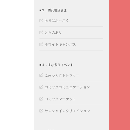
■３．委託書店さま
あきばお～こく
とらのあな
ホワイトキャンバス
■４．主な参加イベント
こみっく☆トレジャー
コミックコミュニケーション
コミックマーケット
サンシャインクリエイション