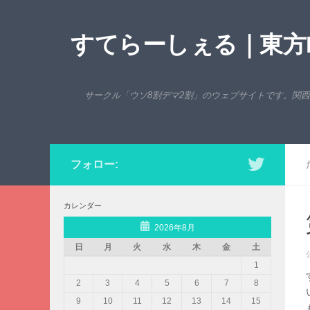
コンテンツへスキップ
すてらーしぇる｜東方P
サークル「ウソ8割デマ2割」のウェブサイトです。関
フォロー:
カレンダー
2026年8月
日
月
火
水
木
金
土
1
2
3
4
5
6
7
8
9
10
11
12
13
14
15