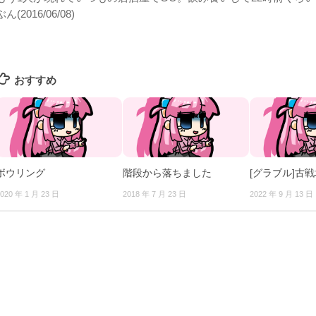
ぶん(2016/06/08)
おすすめ
ボウリング
階段から落ちました
[グラブル]古
020 年 1 月 23 日
2018 年 7 月 23 日
2022 年 9 月 13 日