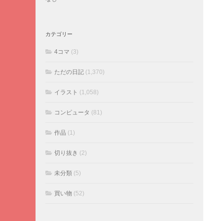
カテゴリー
4コマ
(3)
ただの日記
(1,370)
イラスト
(1,058)
コンピュータ
(81)
作品
(1)
切り抜き
(2)
未分類
(5)
買い物
(52)