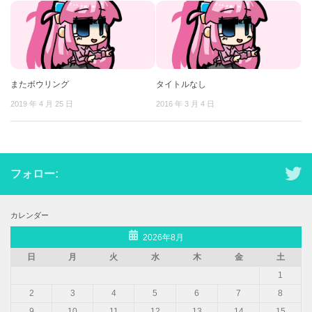
またボウリング
タイトルなし
2019 年 4 月 25 日
2016 年 3 月 4 日
フォロー:
カレンダー
2026年8月
日
月
火
水
木
金
土
1
2
3
4
5
6
7
8
9
10
11
12
13
14
15