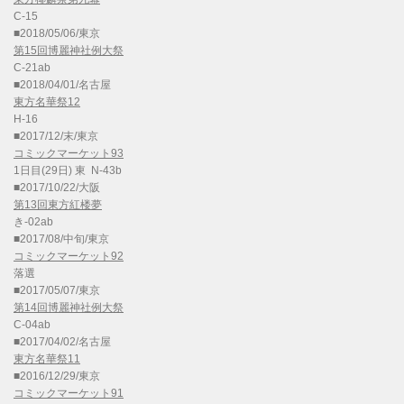
C-15
■2018/05/06/東京
第15回博麗神社例大祭
C-21ab
■2018/04/01/名古屋
東方名華祭12
H-16
■2017/12/末/東京
コミックマーケット93
1日目(29日) 東 N-43b
■2017/10/22/大阪
第13回東方紅楼夢
き-02ab
■2017/08/中旬/東京
コミックマーケット92
落選
■2017/05/07/東京
第14回博麗神社例大祭
C-04ab
■2017/04/02/名古屋
東方名華祭11
■2016/12/29/東京
コミックマーケット91