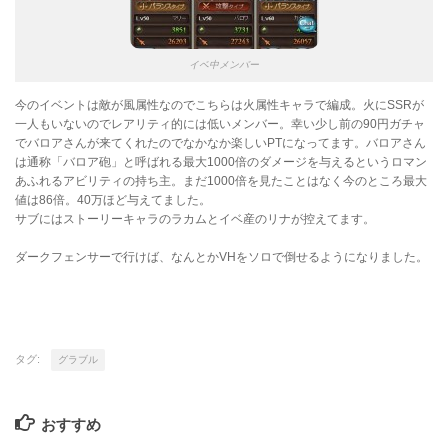
イベ中メンバー
今のイベントは敵が風属性なのでこちらは火属性キャラで編成。火にSSRが
一人もいないのでレアリティ的には低いメンバー。幸い少し前の90円ガチャ
でバロアさんが来てくれたのでなかなか楽しいPTになってます。バロアさん
は通称「バロア砲」と呼ばれる最大1000倍のダメージを与えるというロマン
あふれるアビリティの持ち主。まだ1000倍を見たことはなく今のところ最大
値は86倍。40万ほど与えてました。
サブにはストーリーキャラのラカムとイベ産のリナが控えてます。
ダークフェンサーで行けば、なんとかVHをソロで倒せるようになりました。
タグ:
グラブル
おすすめ