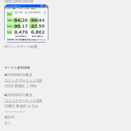
HDD:SATA 200GB
PCベンチマーク結果
サークル参加情報
■2026/08/16/東京
コミックマーケット108
2日目 西地区 こ-06a
■2025/08/17/東京
コミックマーケット106
日曜日 東地区 オ-51a
——————
検討中
なし