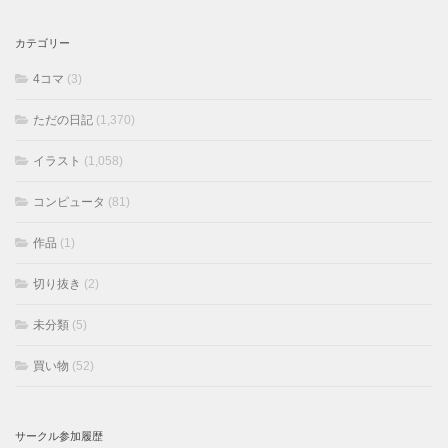
カテゴリー
4コマ
(3)
ただの日記
(1,370)
イラスト
(1,058)
コンピュータ
(81)
作品
(1)
切り抜き
(2)
未分類
(5)
買い物
(52)
サークル参加履歴