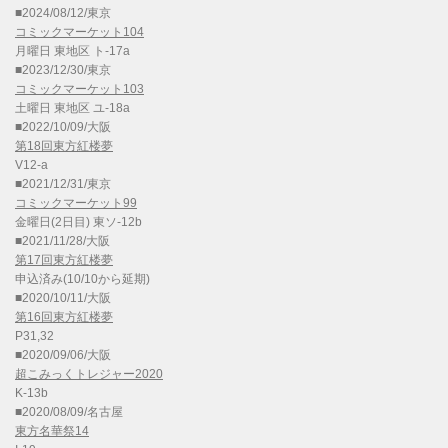
■2024/08/12/東京
コミックマーケット104
月曜日 東地区 ト-17a
■2023/12/30/東京
コミックマーケット103
土曜日 東地区 ユ-18a
■2022/10/09/大阪
第18回東方紅楼夢
V12-a
■2021/12/31/東京
コミックマーケット99
金曜日(2日目) 東ソ-12b
■2021/11/28/大阪
第17回東方紅楼夢
申込済み(10/10から延期)
■2020/10/11/大阪
第16回東方紅楼夢
P31,32
■2020/09/06/大阪
超こみっくトレジャー2020
K-13b
■2020/08/09/名古屋
東方名華祭14