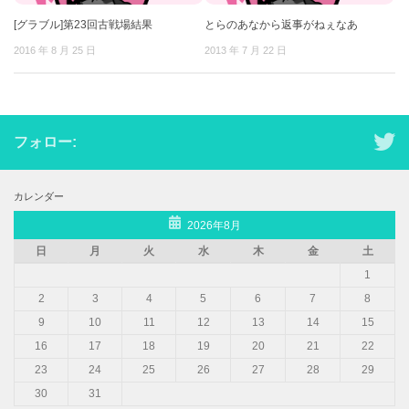
[グラブル]第23回古戦場結果
とらのあなから返事がねぇなあ
2016 年 8 月 25 日
2013 年 7 月 22 日
フォロー:
カレンダー
2026年8月
日
月
火
水
木
金
土
1
2
3
4
5
6
7
8
9
10
11
12
13
14
15
16
17
18
19
20
21
22
23
24
25
26
27
28
29
30
31