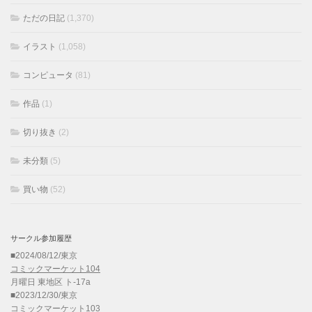
ただの日記
(1,370)
イラスト
(1,058)
コンピュータ
(81)
作品
(1)
切り抜き
(2)
未分類
(5)
買い物
(52)
サークル参加履歴
■2024/08/12/東京
コミックマーケット104
月曜日 東地区 ト-17a
■2023/12/30/東京
コミックマーケット103