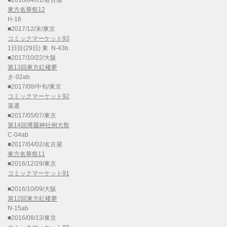
東方名華祭12
H-16
■2017/12/末/東京
コミックマーケット93
1日目(29日) 東 N-43b
■2017/10/22/大阪
第13回東方紅楼夢
き-02ab
■2017/08/中旬/東京
コミックマーケット92
落選
■2017/05/07/東京
第14回博麗神社例大祭
C-04ab
■2017/04/02/名古屋
東方名華祭11
■2016/12/29/東京
コミックマーケット91
■2016/10/09/大阪
第12回東方紅楼夢
N-15ab
■2016/08/13/東京