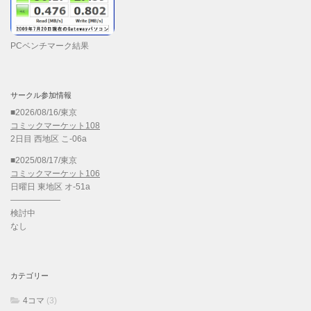
PCベンチマーク結果
サークル参加情報
■2026/08/16/東京
コミックマーケット108
2日目 西地区 こ-06a
■2025/08/17/東京
コミックマーケット106
日曜日 東地区 オ-51a
——————
検討中
なし
カテゴリー
4コマ
(3)