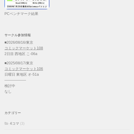
PCベンチマーク結果
サークル参加情報
■2026/08/16/東京
コミックマーケット108
2日目 西地区 こ-06a
■2025/08/17/東京
コミックマーケット106
日曜日 東地区 オ-51a
——————
検討中
なし
カテゴリー
4コマ
(3)