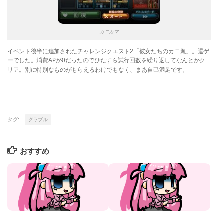
カニカマ
イベント後半に追加されたチャレンジクエスト2「彼女たちのカニ漁」。運ゲ
ーでした。消費APが0だったのでひたすら試行回数を繰り返してなんとかク
リア。別に特別なものがもらえるわけでもなく、まあ自己満足です。
タグ:
グラブル
おすすめ