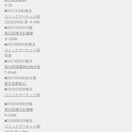
H-16
■2017/12/末/東京
コミックマーケット93
1日目(29日) 東 N-43b
■2017/10/22/大阪
第13回東方紅楼夢
き-02ab
■2017/08/中旬/東京
コミックマーケット92
落選
■2017/05/07/東京
第14回博麗神社例大祭
C-04ab
■2017/04/02/名古屋
東方名華祭11
■2016/12/29/東京
コミックマーケット91
■2016/10/09/大阪
第12回東方紅楼夢
N-15ab
■2016/08/13/東京
コミックマーケット90