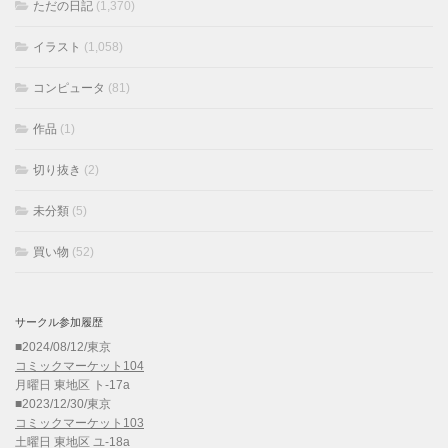
ただの日記
(1,370)
イラスト
(1,058)
コンピュータ
(81)
作品
(1)
切り抜き
(2)
未分類
(5)
買い物
(52)
サークル参加履歴
■2024/08/12/東京
コミックマーケット104
月曜日 東地区 ト-17a
■2023/12/30/東京
コミックマーケット103
土曜日 東地区 ユ-18a