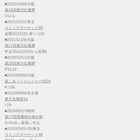
■2022/10/09/大阪
第18回東方紅楼夢
V12-a
■2021/12/31/東京
コミックマーケット99
金曜日(2日目) 東ソ-12b
■2021/11/28/大阪
第17回東方紅楼夢
申込済み(10/10から延期)
■2020/10/11/大阪
第16回東方紅楼夢
P31,32
■2020/09/06/大阪
超こみっくトレジャー2020
K-13b
■2020/08/09/名古屋
東方名華祭14
I-19
■2020/05/17/静岡
第17回博麗神社例大祭
D-01ab→延期→中止
■2020/05/02-05/東京
コミックマーケット98