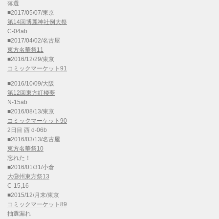
落選
■2017/05/07/東京
第14回博麗神社例大祭
C-04ab
■2017/04/02/名古屋
東方名華祭11
■2016/12/29/東京
コミックマーケット91
■2016/10/09/大阪
第12回東方紅楼夢
N-15ab
■2016/08/13/東京
コミックマーケット90
2日目 西 d-06b
■2016/03/13/名古屋
東方名華祭10
忘れた！
■2016/01/31/小倉
大⑨州東方祭13
C-15,16
■2015/12/月末/東京
コミックマーケット89
抽選漏れ