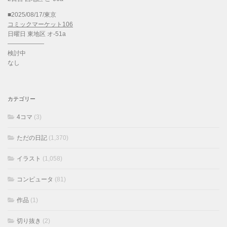
■2025/08/17/東京
コミックマーケット106
日曜日 東地区 オ-51a
——————
検討中
なし
カテゴリー
4コマ
(3)
ただの日記
(1,370)
イラスト
(1,058)
コンピュータ
(81)
作品
(1)
切り抜き
(2)