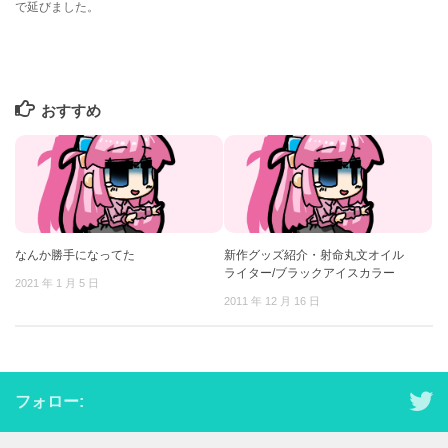
で延びました。
おすすめ
なんか勝手になってた
新作グッズ紹介・射命丸文オイル
ライター/ブラックアイスカラー
2021 年 1 月 5 日
2011 年 12 月 16 日
フォロー: