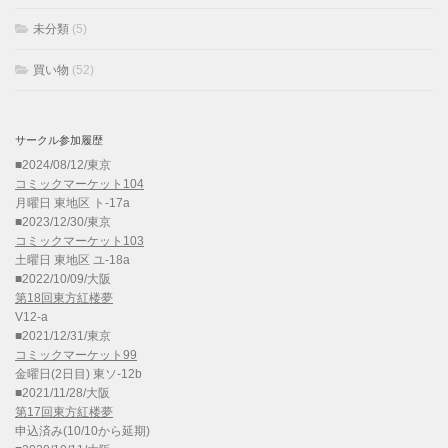
未分類
(5)
買い物
(52)
サークル参加履歴
■2024/08/12/東京
コミックマーケット104
月曜日 東地区 ト-17a
■2023/12/30/東京
コミックマーケット103
土曜日 東地区 ユ-18a
■2022/10/09/大阪
第18回東方紅楼夢
V12-a
■2021/12/31/東京
コミックマーケット99
金曜日(2日目) 東ソ-12b
■2021/11/28/大阪
第17回東方紅楼夢
申込済み(10/10から延期)