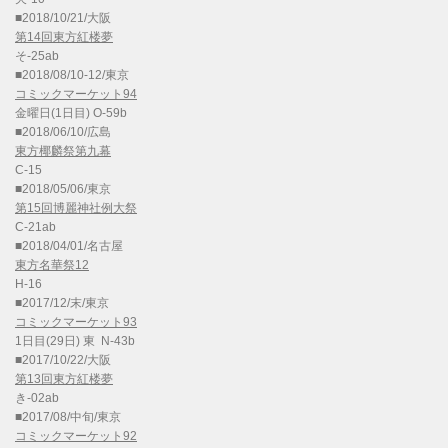
■2018/10/21/大阪
第14回東方紅楼夢
そ-25ab
■2018/08/10-12/東京
コミックマーケット94
金曜日(1日目) O-59b
■2018/06/10/広島
東方椰麟祭第九幕
C-15
■2018/05/06/東京
第15回博麗神社例大祭
C-21ab
■2018/04/01/名古屋
東方名華祭12
H-16
■2017/12/末/東京
コミックマーケット93
1日目(29日) 東 N-43b
■2017/10/22/大阪
第13回東方紅楼夢
き-02ab
■2017/08/中旬/東京
コミックマーケット92