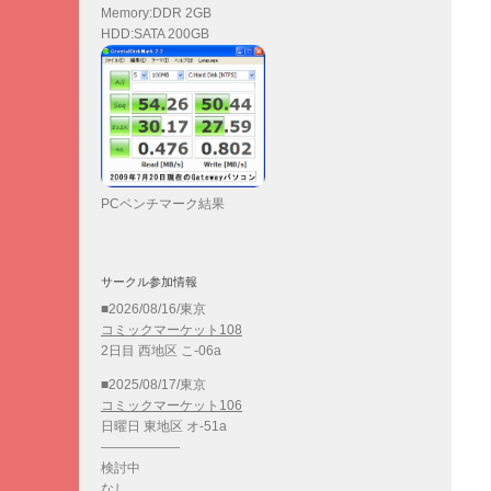
Memory:DDR 2GB
HDD:SATA 200GB
PCベンチマーク結果
サークル参加情報
■2026/08/16/東京
コミックマーケット108
2日目 西地区 こ-06a
■2025/08/17/東京
コミックマーケット106
日曜日 東地区 オ-51a
——————
検討中
なし