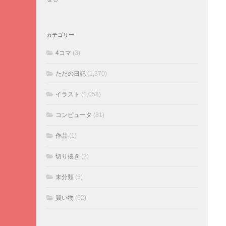
カテゴリー
4コマ
(3)
ただの日記
(1,370)
イラスト
(1,058)
コンピュータ
(81)
作品
(1)
切り抜き
(2)
未分類
(5)
買い物
(52)