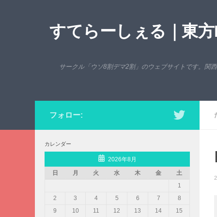
コンテンツへスキップ
すてらーしぇる｜東方P
サークル「ウソ8割デマ2割」のウェブサイトです。関
フォロー:
カレンダー
2026年8月
日
月
火
水
木
金
土
2
1
2
3
4
5
6
7
8
9
10
11
12
13
14
15