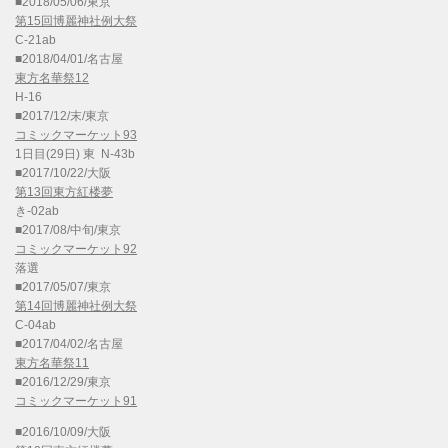
■2018/05/06/東京
第15回博麗神社例大祭
C-21ab
■2018/04/01/名古屋
東方名華祭12
H-16
■2017/12/末/東京
コミックマーケット93
1日目(29日) 東 N-43b
■2017/10/22/大阪
第13回東方紅楼夢
き-02ab
■2017/08/中旬/東京
コミックマーケット92
落選
■2017/05/07/東京
第14回博麗神社例大祭
C-04ab
■2017/04/02/名古屋
東方名華祭11
■2016/12/29/東京
コミックマーケット91
■2016/10/09/大阪