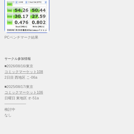
PCベンチマーク結果
サークル参加情報
■2026/08/16/東京
コミックマーケット108
2日目 西地区 こ-06a
■2025/08/17/東京
コミックマーケット106
日曜日 東地区 オ-51a
——————
検討中
なし