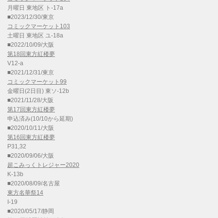
月曜日 東地区 ト-17a
■2023/12/30/東京
コミックマーケット103
土曜日 東地区 ユ-18a
■2022/10/09/大阪
第18回東方紅楼夢
V12-a
■2021/12/31/東京
コミックマーケット99
金曜日(2日目) 東ソ-12b
■2021/11/28/大阪
第17回東方紅楼夢
申込済み(10/10から延期)
■2020/10/11/大阪
第16回東方紅楼夢
P31,32
■2020/09/06/大阪
超こみっくトレジャー2020
K-13b
■2020/08/09/名古屋
東方名華祭14
I-19
■2020/05/17/静岡