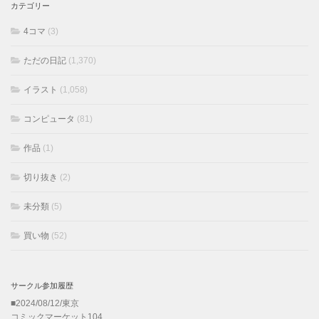
カテゴリー
4コマ
(3)
ただの日記
(1,370)
イラスト
(1,058)
コンピュータ
(81)
作品
(1)
切り抜き
(2)
未分類
(5)
買い物
(52)
サークル参加履歴
■2024/08/12/東京
コミックマーケット104