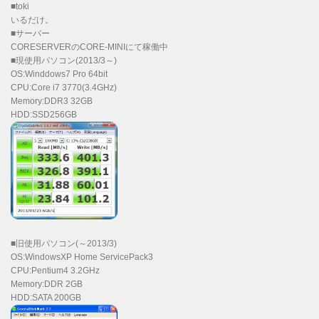
■toki
いるだけ。
■サーバー
CORESERVERのCORE-MINIにて稼働中
■現使用パソコン(2013/3～)
OS:Winddows7 Pro 64bit
CPU:Core i7 3770(3.4GHz)
Memory:DDR3 32GB
HDD:SSD256GB
■旧使用パソコン(～2013/3)
OS:WindowsXP Home ServicePack3
CPU:Pentium4 3.2GHz
Memory:DDR 2GB
HDD:SATA 200GB