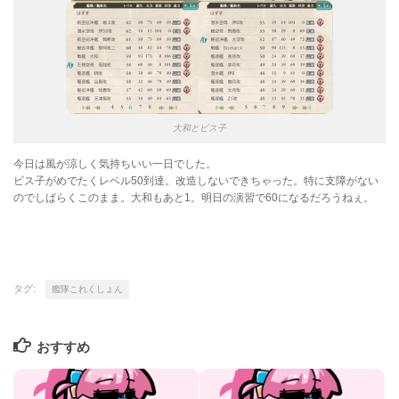
大和とビス子
今日は風が涼しく気持ちいい一日でした。
ビス子がめでたくレベル50到達。改造しないできちゃった。特に支障がない
のでしばらくこのまま。大和もあと1。明日の演習で60になるだろうねぇ。
タグ:
艦隊これくしょん
おすすめ