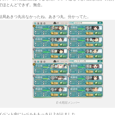
でほとんどできず。無念。
結局あきつ丸出なかったね。あきつ丸。分かってた。
E-4周回メンバー
イベント中にレベルももっさり上がりました。