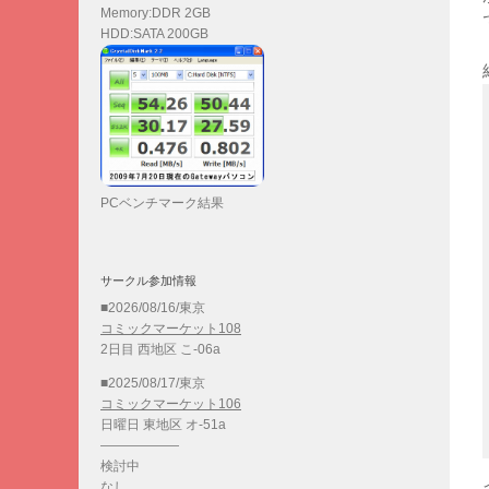
Memory:DDR 2GB
HDD:SATA 200GB
PCベンチマーク結果
サークル参加情報
■2026/08/16/東京
コミックマーケット108
2日目 西地区 こ-06a
■2025/08/17/東京
コミックマーケット106
日曜日 東地区 オ-51a
——————
検討中
なし