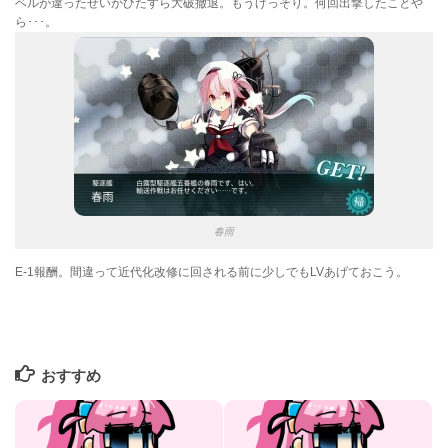
ベルが違ったせいかひたすら大破撤退。もうげっそり。何回出撃したことや
ら･･･。
春雨
E-1報酬。間違って近代化改修に回される前に少しでもLVあげておこう。
おすすめ