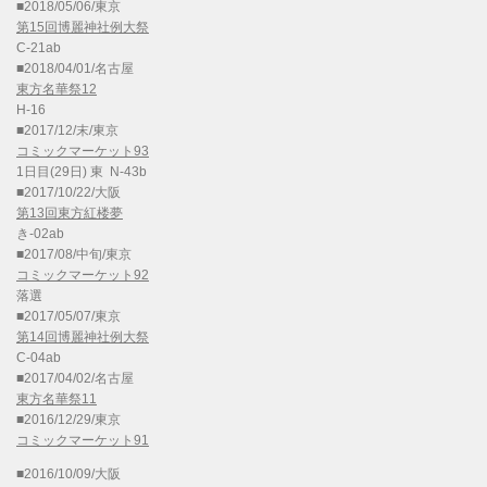
■2018/05/06/東京
第15回博麗神社例大祭
C-21ab
■2018/04/01/名古屋
東方名華祭12
H-16
■2017/12/末/東京
コミックマーケット93
1日目(29日) 東 N-43b
■2017/10/22/大阪
第13回東方紅楼夢
き-02ab
■2017/08/中旬/東京
コミックマーケット92
落選
■2017/05/07/東京
第14回博麗神社例大祭
C-04ab
■2017/04/02/名古屋
東方名華祭11
■2016/12/29/東京
コミックマーケット91
■2016/10/09/大阪