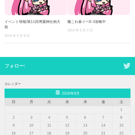
イベント情報/第11回博麗神社例大
艦これ春イベE-3攻略中
祭
2014 年 5 月 2 日
2014 年 5 月 9 日
フォロー:
カレンダー
2026年8月
日
月
火
水
木
金
土
1
2
3
4
5
6
7
8
9
10
11
12
13
14
15
16
17
18
19
20
21
22