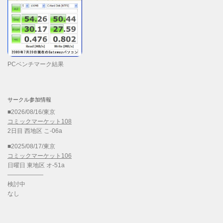
PCベンチマーク結果
サークル参加情報
■2026/08/16/東京
コミックマーケット108
2日目 西地区 こ-06a
■2025/08/17/東京
コミックマーケット106
日曜日 東地区 オ-51a
——————
検討中
なし