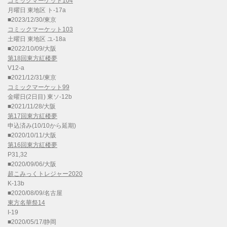
コミックマーケット104
月曜日 東地区 ト-17a
■2023/12/30/東京
コミックマーケット103
土曜日 東地区 ユ-18a
■2022/10/09/大阪
第18回東方紅楼夢
V12-a
■2021/12/31/東京
コミックマーケット99
金曜日(2日目) 東ソ-12b
■2021/11/28/大阪
第17回東方紅楼夢
申込済み(10/10から延期)
■2020/10/11/大阪
第16回東方紅楼夢
P31,32
■2020/09/06/大阪
超こみっくトレジャー2020
K-13b
■2020/08/09/名古屋
東方名華祭14
I-19
■2020/05/17/静岡