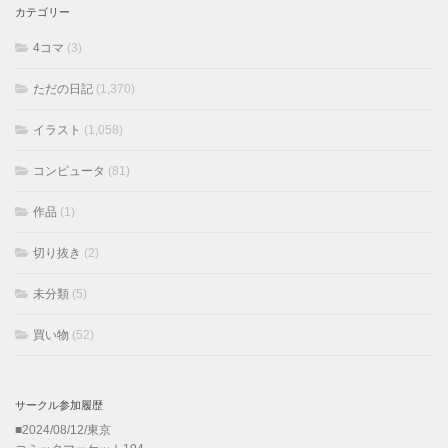
カテゴリー
4コマ
(3)
ただの日記
(1,370)
イラスト
(1,058)
コンピュータ
(81)
作品
(1)
切り抜き
(2)
未分類
(5)
買い物
(52)
サークル参加履歴
■2024/08/12/東京