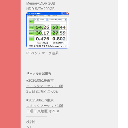
Memory:DDR 2GB
HDD:SATA 200GB
PCベンチマーク結果
サークル参加情報
■2026/08/16/東京
コミックマーケット108
2日目 西地区 こ-06a
■2025/08/17/東京
コミックマーケット106
日曜日 東地区 オ-51a
——————
検討中
なし