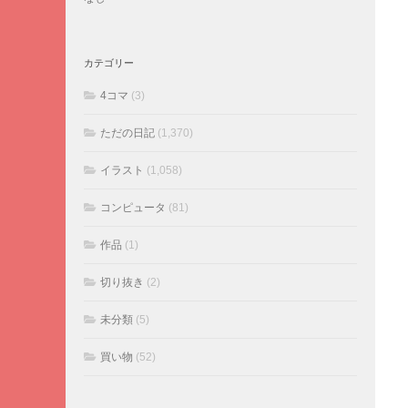
カテゴリー
4コマ
(3)
ただの日記
(1,370)
イラスト
(1,058)
コンピュータ
(81)
作品
(1)
切り抜き
(2)
未分類
(5)
買い物
(52)