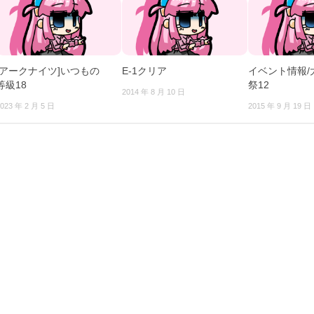
[アークナイツ]いつもの
E-1クリア
イベント情報/
等級18
祭12
2014 年 8 月 10 日
023 年 2 月 5 日
2015 年 9 月 19 日