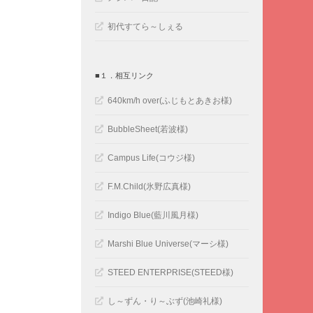
初代すてら～しぇる
■１．相互リンク
640km/h over(ふじもとあきお様)
BubbleSheet(若波様)
Campus Life(コウジ様)
F.M.Child(氷野広真様)
Indigo Blue(藍川風月様)
Marshi Blue Universe(マーシ様)
STEED ENTERPRISE(STEED様)
し～ずん・り～ぶず(池崎礼様)