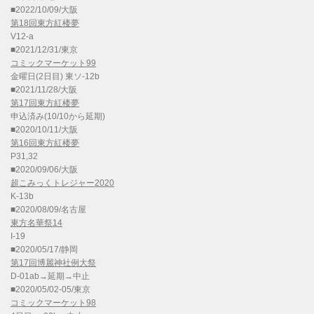
■2022/10/09/大阪
第18回東方紅楼夢
V12-a
■2021/12/31/東京
コミックマーケット99
金曜日(2日目) 東ソ-12b
■2021/11/28/大阪
第17回東方紅楼夢
申込済み(10/10から延期)
■2020/10/11/大阪
第16回東方紅楼夢
P31,32
■2020/09/06/大阪
超こみっくトレジャー2020
K-13b
■2020/08/09/名古屋
東方名華祭14
I-19
■2020/05/17/静岡
第17回博麗神社例大祭
D-01ab→延期→中止
■2020/05/02-05/東京
コミックマーケット98