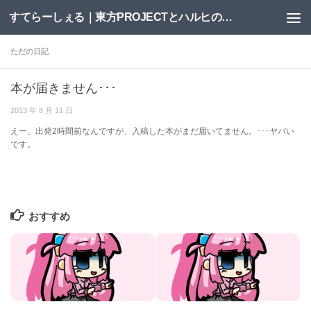
すてらーしぇる｜東方PROJECTとハルヒの二次創作サイト
コンテンツへスキップ
ただの日記
本が届きません･･･
2013 年 8 月 11 日
えー、出発2時間前なんですが、入稿した本がまだ届いてません。･･･ヤバい
です。
おすすめ