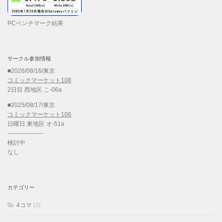
PCベンチマーク結果
サークル参加情報
■2026/08/16/東京
コミックマーケット108
2日目 西地区 こ-06a
■2025/08/17/東京
コミックマーケット106
日曜日 東地区 オ-51a
——————
検討中
なし
カテゴリー
4コマ
(3)