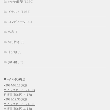
ただの日記
(1,370)
イラスト
(1,058)
コンピュータ
(81)
作品
(1)
切り抜き
(2)
未分類
(5)
買い物
(52)
サークル参加履歴
■2024/08/12/東京
コミックマーケット104
月曜日 東地区 ト-17a
■2023/12/30/東京
コミックマーケット103
土曜日 東地区 ユ-18a