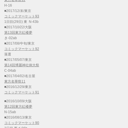
H-16
■2017/12/末/東京
コミックマーケット93
1日目(29日) 東 N-43b
■2017/10/22/大阪
第13回東方紅楼夢
き-02ab
■2017/08/中旬/東京
コミックマーケット92
落選
■2017/05/07/東京
第14回博麗神社例大祭
C-04ab
■2017/04/02/名古屋
東方名華祭11
■2016/12/29/東京
コミックマーケット91
■2016/10/09/大阪
第12回東方紅楼夢
N-15ab
■2016/08/13/東京
コミックマーケット90