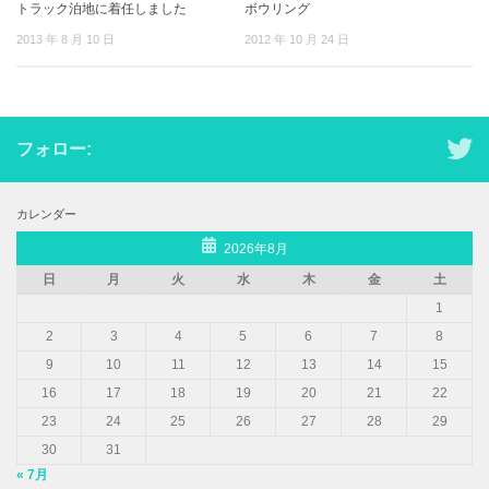
トラック泊地に着任しました
ボウリング
2013 年 8 月 10 日
2012 年 10 月 24 日
フォロー:
カレンダー
2026年8月
日
月
火
水
木
金
土
1
2
3
4
5
6
7
8
9
10
11
12
13
14
15
16
17
18
19
20
21
22
23
24
25
26
27
28
29
30
31
« 7月