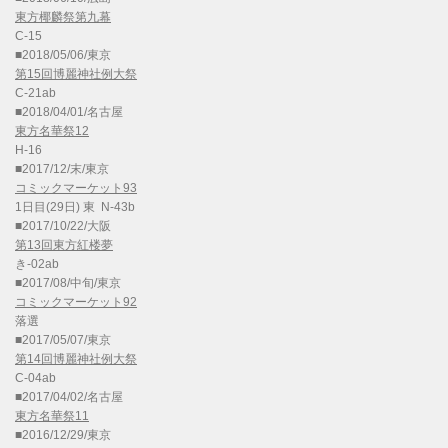
東方椰麟祭第九幕
C-15
■2018/05/06/東京
第15回博麗神社例大祭
C-21ab
■2018/04/01/名古屋
東方名華祭12
H-16
■2017/12/末/東京
コミックマーケット93
1日目(29日) 東 N-43b
■2017/10/22/大阪
第13回東方紅楼夢
き-02ab
■2017/08/中旬/東京
コミックマーケット92
落選
■2017/05/07/東京
第14回博麗神社例大祭
C-04ab
■2017/04/02/名古屋
東方名華祭11
■2016/12/29/東京