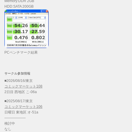
Memory:DDR 2GB
HDD:SATA 200GB
PCベンチマーク結果
サークル参加情報
■2026/08/16/東京
コミックマーケット108
2日目 西地区 こ-06a
■2025/08/17/東京
コミックマーケット106
日曜日 東地区 オ-51a
——————
検討中
なし