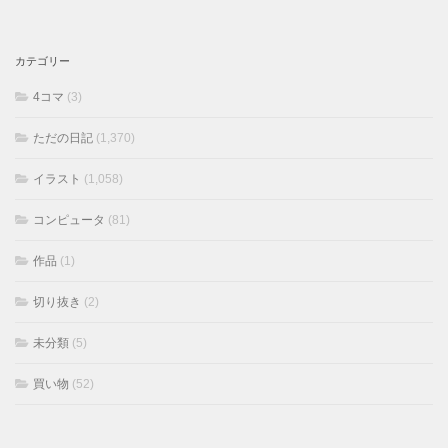
カテゴリー
4コマ
(3)
ただの日記
(1,370)
イラスト
(1,058)
コンピュータ
(81)
作品
(1)
切り抜き
(2)
未分類
(5)
買い物
(52)