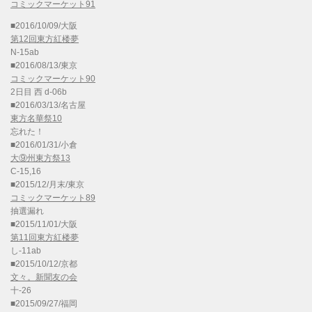
コミックマーケット91
■2016/10/09/大阪
第12回東方紅楼夢
N-15ab
■2016/08/13/東京
コミックマーケット90
2日目 西 d-06b
■2016/03/13/名古屋
東方名華祭10
忘れた！
■2016/01/31/小倉
大⑨州東方祭13
C-15,16
■2015/12/月末/東京
コミックマーケット89
抽選漏れ
■2015/11/01/大阪
第11回東方紅楼夢
し-11ab
■2015/10/12/京都
文々。新聞友の会
十-26
■2015/09/27/福岡